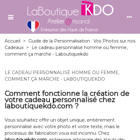
Accueil
>
Guide de la Personnalisation : Vos Photos sur nos
Cadeaux
>
Le cadeau personnalisé homme ou femme,
comment ça marche - Laboutiquekdo
LE CADEAU PERSONNALISÉ HOMME OU FEMME,
COMMENT ÇA MARCHE - LABOUTIQUEKDO
Comment fonctionne la création de
votre cadeau personnalisé chez
laboutiquekdo.com ?
Vous souhaitez offrir un objet unique, entièrement
personnalisé avec votre photo et votre texte, mais le
processus de fabrication vous est inconnu. Chez
laboutiquekdo.com
, entreprise artisanale des Hauts-de-