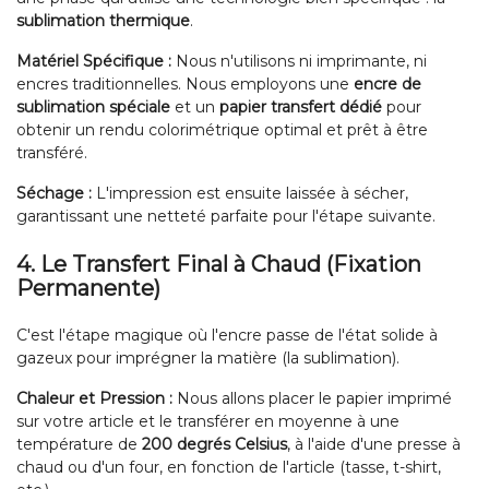
sublimation thermique
.
Matériel Spécifique :
Nous n'utilisons ni imprimante, ni
encres traditionnelles. Nous employons une
encre de
sublimation spéciale
et un
papier transfert dédié
pour
obtenir un rendu colorimétrique optimal et prêt à être
transféré.
Séchage :
L'impression est ensuite laissée à sécher,
garantissant une netteté parfaite pour l'étape suivante.
4. Le Transfert Final à Chaud (Fixation
Permanente)
C'est l'étape magique où l'encre passe de l'état solide à
gazeux pour imprégner la matière (la sublimation).
Chaleur et Pression :
Nous allons placer le papier imprimé
sur votre article et le transférer en moyenne à une
température de
200 degrés Celsius
, à l'aide d'une presse à
chaud ou d'un four, en fonction de l'article (tasse, t-shirt,