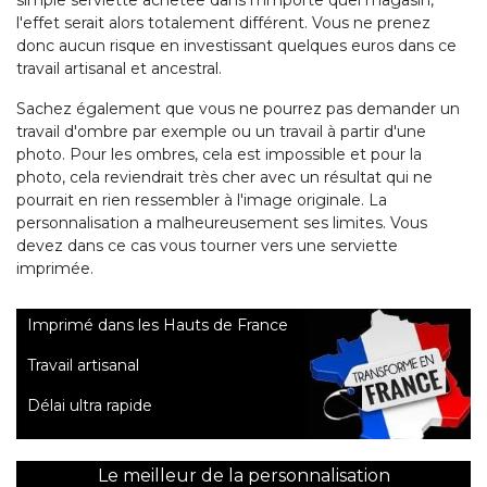
simple serviette achetée dans n'importe quel magasin,
l'effet serait alors totalement différent. Vous ne prenez
donc aucun risque en investissant quelques euros dans ce
travail artisanal et ancestral.
Sachez également que vous ne pourrez pas demander un
travail d'ombre par exemple ou un travail à partir d'une
photo. Pour les ombres, cela est impossible et pour la
photo, cela reviendrait très cher avec un résultat qui ne
pourrait en rien ressembler à l'image originale. La
personnalisation a malheureusement ses limites. Vous
devez dans ce cas vous tourner vers une serviette
imprimée.
Imprimé dans les Hauts de France
Travail artisanal
Délai ultra rapide
Le meilleur de la personnalisation