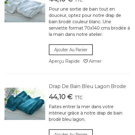
TTC
Pour une sortie de bain tout en
douceur, optez pour notre drap de
bain brodé couleur blanc. Une
serviette format 70x140 cms brodée à
la main dans notre atelier.
Ajouter Au Panier
Aperçu Rapide
Aimer
Drap De Bain Bleu Lagon Brode
44,10 €
TTC
Faites entrer la mer dans votre
intérieur grâce à notre drap de bain
brodé bleu lagon.
Ajouter Au Panier