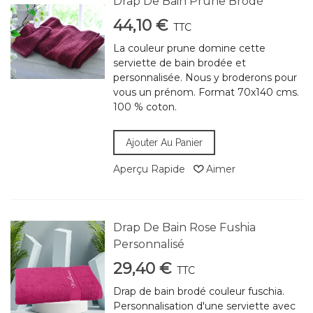
Drap De Bain Prune Brodé
44,10 €
TTC
La couleur prune domine cette
serviette de bain brodée et
personnalisée. Nous y broderons pour
vous un prénom. Format 70x140 cms.
100 % coton.
Ajouter Au Panier
Aperçu Rapide
Aimer
Drap De Bain Rose Fushia
Personnalisé
29,40 €
TTC
Drap de bain brodé couleur fuschia.
Personnalisation d'une serviette avec