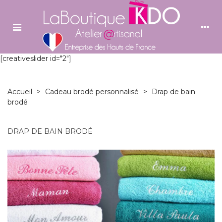
[creativeslider id="2"]
Accueil
>
Cadeau brodé personnalisé
>
Drap de bain
brodé
DRAP DE BAIN BRODÉ