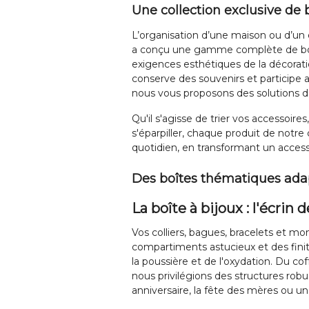
Une collection exclusive de b
L’organisation d’une maison ou d’un e
a conçu une gamme complète de boîte
exigences esthétiques de la décoratio
conserve des souvenirs et participe 
nous vous proposons des solutions d
Qu'il s'agisse de trier vos accessoire
s'éparpiller, chaque produit de notre
quotidien, en transformant un accessoi
Des boîtes thématiques adap
La boîte à bijoux : l'écrin
Vos colliers, bagues, bracelets et mo
compartiments astucieux et des fini
la poussière et de l'oxydation. Du co
nous privilégions des structures robu
anniversaire, la fête des mères ou une