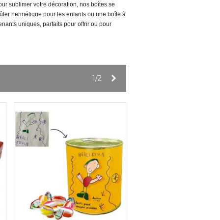
pour sublimer votre décoration, nos boîtes se
ûter hermétique pour les enfants ou une boîte à
ants uniques, parfaits pour offrir ou pour
Suivant
1/2