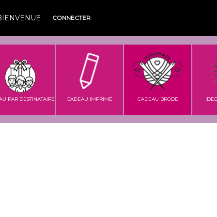
BIENVENUE
CONNECTER
AU PAR DESTINATAIRE
CADEAU IMPRIMÉ
CADEAU BRODÉ
IDE