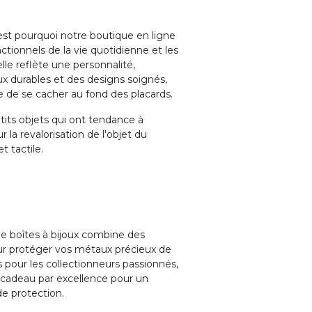
’est pourquoi notre boutique en ligne
ionnels de la vie quotidienne et les
lle reflète une personnalité,
ux durables et des designs soignés,
 de se cacher au fond des placards.
etits objets qui ont tendance à
 la revalorisation de l'objet du
t tactile.
 de boîtes à bijoux combine des
our protéger vos métaux précieux de
s pour les collectionneurs passionnés,
ée cadeau par excellence pour un
de protection.