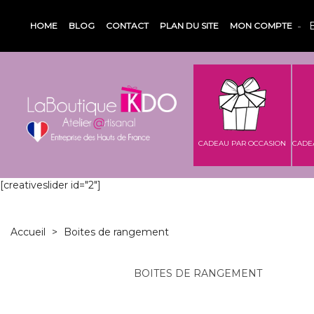
HOME
BLOG
CONTACT
PLAN DU SITE
MON COMPTE
CADEAU PAR OCCASION
CADE
[creativeslider id="2"]
Accueil
>
Boites de rangement
BOITES DE RANGEMENT