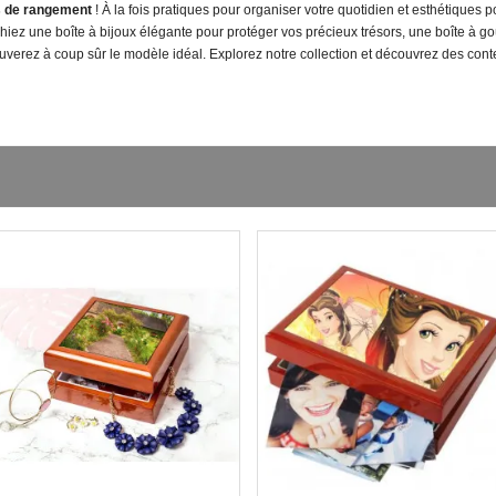
s de rangement
! À la fois pratiques pour organiser votre quotidien et esthétiques 
iez une boîte à bijoux élégante pour protéger vos précieux trésors, une boîte à go
erez à coup sûr le modèle idéal. Explorez notre collection et découvrez des conten