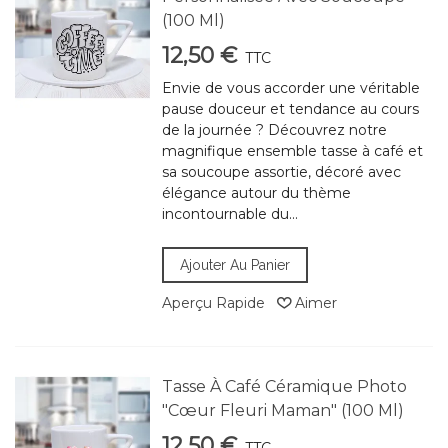
(100 Ml)
12,50 €
TTC
Envie de vous accorder une véritable
pause douceur et tendance au cours
de la journée ? Découvrez notre
magnifique ensemble tasse à café et
sa soucoupe assortie, décoré avec
élégance autour du thème
incontournable du...
Ajouter Au Panier
Aperçu Rapide
Aimer
Tasse À Café Céramique Photo
"Cœur Fleuri Maman" (100 Ml)
12,50 €