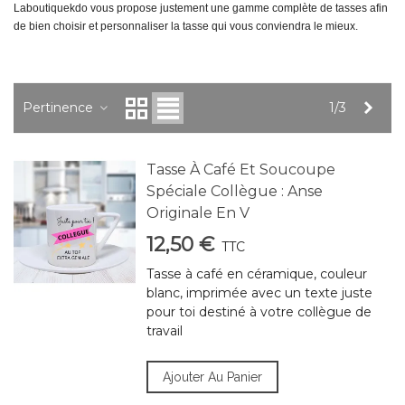
Laboutiquekdo vous propose justement une gamme complète de tasses afin
de bien choisir et personnaliser la tasse qui vous conviendra le mieux.
Suiv
Pertinence
1/3
Tasse À Café Et Soucoupe
Spéciale Collègue : Anse
Originale En V
12,50 €
TTC
Tasse à café en céramique, couleur
blanc, imprimée avec un texte juste
pour toi destiné à votre collègue de
travail
Ajouter Au Panier