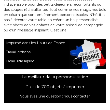
indispensable pour des petits-déjeuners réconfortants ou
des soupes réchauffantes. Tout comme nos mugs, nos bols
en céramique sont entièrement personnalisables. N'hésitez
pas à décorer votre table en créant un
bol personnalisé
avec photo
de vos enfants de votre animal de compagnie
ou d'un message inspirant. C'est une
Imprimé dans les Hauts de France
Travail artisanal
Délai ultra rapide
Le meilleur de la personnalisation
Plus de 700 objets à imprimer
Vous avez une question :
nous contacter