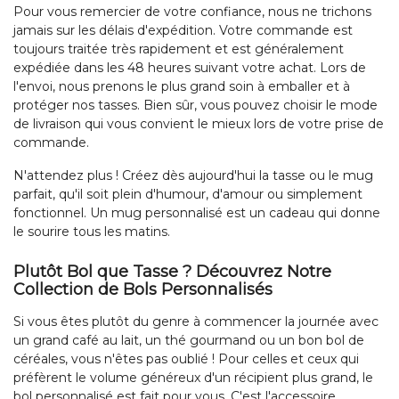
Pour vous remercier de votre confiance, nous ne trichons
jamais sur les délais d'expédition. Votre commande est
toujours traitée très rapidement et est généralement
expédiée dans les 48 heures suivant votre achat. Lors de
l'envoi, nous prenons le plus grand soin à emballer et à
protéger nos tasses. Bien sûr, vous pouvez choisir le mode
de livraison qui vous convient le mieux lors de votre prise de
commande.
N'attendez plus ! Créez dès aujourd'hui la tasse ou le mug
parfait, qu'il soit plein d'humour, d'amour ou simplement
fonctionnel. Un mug personnalisé est un cadeau qui donne
le sourire tous les matins.
Plutôt Bol que Tasse ? Découvrez Notre
Collection de Bols Personnalisés
Si vous êtes plutôt du genre à commencer la journée avec
un grand café au lait, un thé gourmand ou un bon bol de
céréales, vous n'êtes pas oublié ! Pour celles et ceux qui
préfèrent le volume généreux d'un récipient plus grand, le
bol personnalisé est fait pour vous. C'est l'accessoire