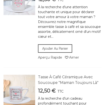
TTC
À la recherche d'une attention
touchante et unique pour déclarer
tout votre amour à votre maman ?
Découvrez notre magnifique
ensemble tasse à café et sa soucoupe
assortie, délicatement orné d'un motif
cœur et...
Ajouter Au Panier
Aperçu Rapide
Aimer
Tasse À Café Céramique Avec
Soucoupe "Maman Toujours Là"
12,50 €
TTC
À la recherche d'un cadeau
profondément touchant pour