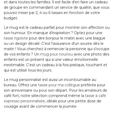
et dans toutes les familles. Il est facile d'en faire un cadeau
de groupe en commandant un service de qualité, que vous
pouvez mixer par 2, 4 ou 6 tasses en fonction de votre
budget.
Le mug est le cadeau parfait pour montrer son affection ou
son humour. En manque d'inspiration ? Optez pour une
tasse rigolote
pour dire bonjour le matin avec une blague
ou un design décalé. C'est l'assurance d'un sourire dès le
matin ! Vous cherchez à remercier la personne qui s'occupe
de vos enfants ? Un
mug pour nounou
avec une photo des
enfants est un présent qui a une valeur émotionnelle
inestimable. C'est un cadeau à la fois pratique, touchant et
qui est utilisé tous les jours.
Le mug personnalisé est aussi un incontournable au
bureau. Offrez une
tasse pour ma collègue
préférée pour
son anniversaire ou pour son départ. Pour les amateurs de
café fort, notre sélection comprend même la
tasse à café
expresso personnalisée
, idéale pour une petite dose de
courage avant de commencer la journée.