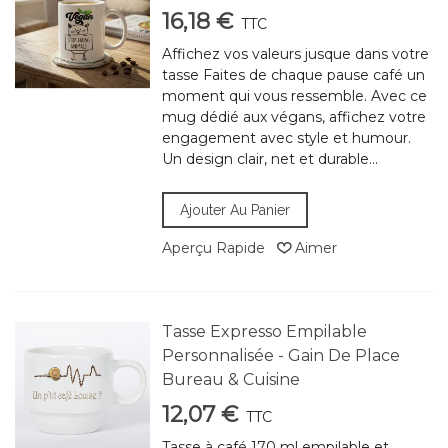
16,18 €
TTC
Affichez vos valeurs jusque dans votre
tasse Faites de chaque pause café un
moment qui vous ressemble. Avec ce
mug dédié aux végans, affichez votre
engagement avec style et humour.
Un design clair, net et durable...
Ajouter Au Panier
Aperçu Rapide
Aimer
Tasse Expresso Empilable
Personnalisée - Gain De Place
Bureau & Cuisine
12,07 €
TTC
Tasse à café 170 ml empilable et