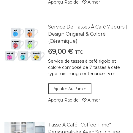
Aperçu Rapide
Aimer
Service De Tasses À Café 7 Jours |
Design Original & Coloré
(Céramique)
69,00 €
TTC
Service de tasses à café rigolo et
coloré composé de 7 tasses à café
type mini mug contenance 15 ml.
Ajouter Au Panier
Aperçu Rapide
Aimer
Tasse À Café "Coffee Time"
Personnalisée Avec Soucoupe