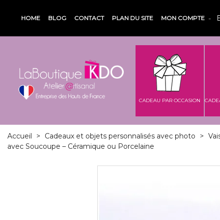
HOME
BLOG
CONTACT
PLAN DU SITE
MON COMPTE
CADEAU PAR OCCASION
CADE
Accueil
>
Cadeaux et objets personnalisés avec photo
>
Vai
avec Soucoupe – Céramique ou Porcelaine