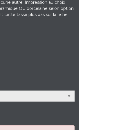
ucune autre. Impression au choix
céramique OU porcelaine selon option
nt cette tasse plus bas sur la fiche