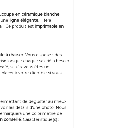
ucoupe en céramique blanche
,
d'une
ligne élégante
. Il fera
il. Ce produit est
imprimable en
le à réaliser
. Vous disposez des
rise
lorsque chaque salarié a besoin
afé, sauf si vous êtes un
placer à votre clientèle si vous
ermettant de déguster au mieux
voir les détails d'une photo. Nous
remarquera une colorimétrie de
n conseillé
. Caractéristique(s) :