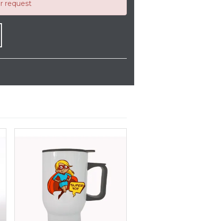
ur request