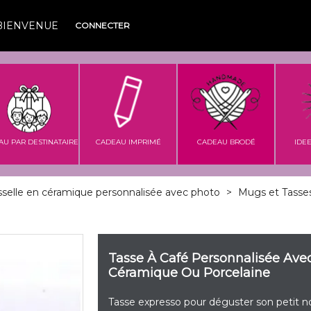
BIENVENUE
CONNECTER
AU PAR DESTINATAIRE
CADEAU IMPRIMÉ
CADEAU BRODÉ
IDE
sselle en céramique personnalisée avec photo
>
Mugs et Tasses
Tasse À Café Personnalisée Ave
Céramique Ou Porcelaine
Tasse expresso pour déguster son petit n