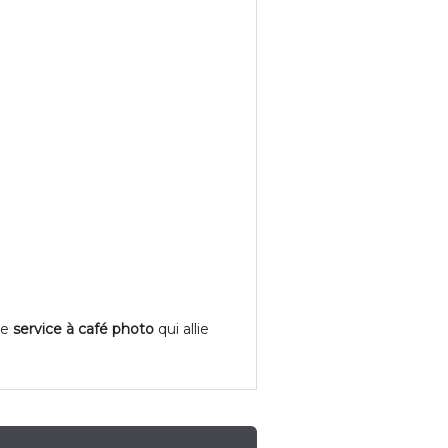
ce
service à café photo
qui allie