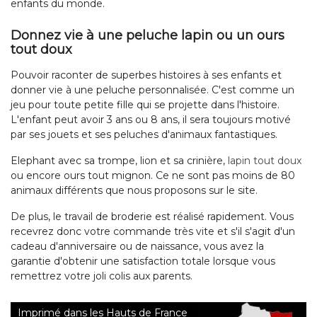
enfants du monde.
Donnez vie à une peluche lapin ou un ours
tout doux
Pouvoir raconter de superbes histoires à ses enfants et
donner vie à une peluche personnalisée. C'est comme un
jeu pour toute petite fille qui se projette dans l'histoire.
L'enfant peut avoir 3 ans ou 8 ans, il sera toujours motivé
par ses jouets et ses peluches d'animaux fantastiques.
Elephant avec sa trompe, lion et sa crinière,
lapin tout doux
ou encore ours tout mignon. Ce ne sont pas moins de 80
animaux différents que nous proposons sur le site.
De plus, le travail de broderie est réalisé rapidement. Vous
recevrez donc votre commande très vite et s'il s'agit d'un
cadeau d'anniversaire ou de naissance, vous avez la
garantie d'obtenir une satisfaction totale lorsque vous
remettrez votre joli colis aux parents.
Imprimé dans les Hauts de France