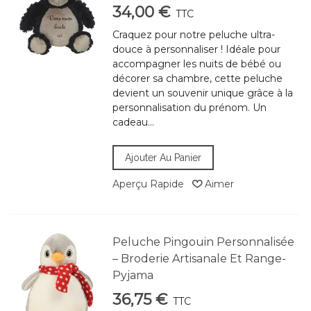
34,00 €
TTC
Craquez pour notre peluche ultra-
douce à personnaliser ! Idéale pour
accompagner les nuits de bébé ou
décorer sa chambre, cette peluche
devient un souvenir unique grâce à la
personnalisation du prénom. Un
cadeau...
Ajouter Au Panier
Aperçu Rapide
Aimer
Peluche Pingouin Personnalisée
– Broderie Artisanale Et Range-
Pyjama
36,75 €
TTC