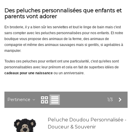
Des peluches personnalisées que enfants et
parents vont adorer
En broderie, il y a bien sûr les serviettes et tout le linge de bain mais c'est
sans compter avec les peluches personnalisées pour nos enfants. Et notre
boutique vous propose des animaux de la ferme, des animaux de
compagnie et même des animaux sauvages mais si gentils, si agréables à
manipuler.
Toutes ces peluches pour enfant ont une particularité, c'est qu'elles sont
personnalisables avec leur prénom et cela en fait de superbes idées de
cadeaux pour une naissance
ou un anniversaire.
Suiv
Pertinence
1/3
Peluche Doudou Personnalisée -
Douceur & Souvenir