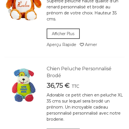
Superbe peluche haute qualité d'un
renard personnalisé et brodé au
prénom de votre choix. Hauteur 35
cms.
Afficher Plus
Aperçu Rapide
Aimer
Chien Peluche Personnalisé
Brodé
36,75 €
TTC
Adorable ce petit chien en peluche XL
35 cms sur lequel sera brodé un
prénom. Un incroyable cadeau
personnalisé personnalisé avec notre
broderie.