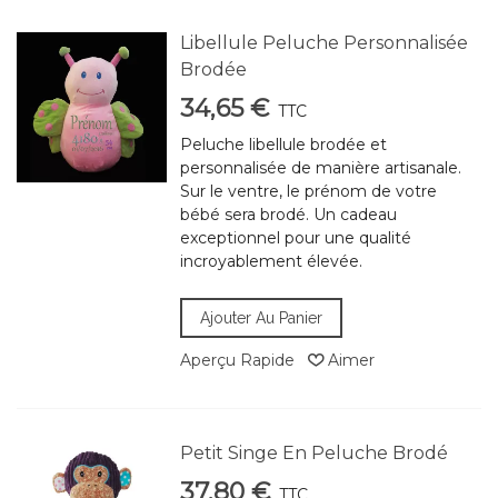
Libellule Peluche Personnalisée
Brodée
34,65 €
TTC
Peluche libellule brodée et
personnalisée de manière artisanale.
Sur le ventre, le prénom de votre
bébé sera brodé. Un cadeau
exceptionnel pour une qualité
incroyablement élevée.
Ajouter Au Panier
Aperçu Rapide
Aimer
Petit Singe En Peluche Brodé
37,80 €
TTC