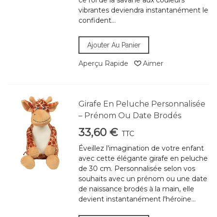
ce roi de la savane aux couleurs
vibrantes deviendra instantanément le
confident...
Ajouter Au Panier
Aperçu Rapide
Aimer
Girafe En Peluche Personnalisée
– Prénom Ou Date Brodés
33,60 €
TTC
Éveillez l'imagination de votre enfant
avec cette élégante girafe en peluche
de 30 cm. Personnalisée selon vos
souhaits avec un prénom ou une date
de naissance brodés à la main, elle
devient instantanément l'héroïne...