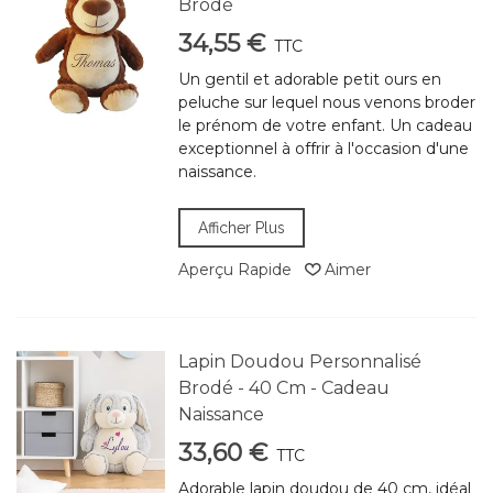
Brodé
34,55 €
TTC
Un gentil et adorable petit ours en
peluche sur lequel nous venons broder
le prénom de votre enfant. Un cadeau
exceptionnel à offrir à l'occasion d'une
naissance.
Afficher Plus
Aperçu Rapide
Aimer
Lapin Doudou Personnalisé
Brodé - 40 Cm - Cadeau
Naissance
33,60 €
TTC
Adorable lapin doudou de 40 cm, idéal