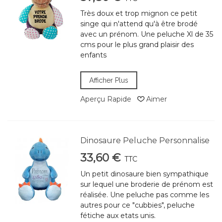
Très doux et trop mignon ce petit
singe qui n'attend qu'à être brodé
avec un prénom. Une peluche Xl de 35
cms pour le plus grand plaisir des
enfants
Afficher Plus
Aperçu Rapide
Aimer
Dinosaure Peluche Personnalise
33,60 €
TTC
Un petit dinosaure bien sympathique
sur lequel une broderie de prénom est
réalisée. Une peluche pas comme les
autres pour ce "cubbies", peluche
fétiche aux etats unis.