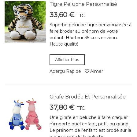
Tigre Peluche Personnalisé
33,60 €
TTC
Superbe peluche tigre personnalisée à
faire broder au prénom de votre
enfant. Hauteur 35 cms environ.
Haute qualité
Afficher Plus
Aperçu Rapide
Aimer
Girafe Brodée Et Personnalisée
37,80 €
TTC
Une girafe en peluche à faire craquer
n'importe quel enfant, petit ou grand.
Le prénom de l'enfant est brodé sur la
partie avant de la peluche.