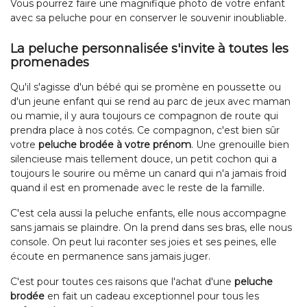
Vous pourrez faire une magnifique photo de votre enfant
avec sa peluche pour en conserver le souvenir inoubliable.
La peluche personnalisée s'invite à toutes les
promenades
Qu'il s'agisse d'un bébé qui se promène en poussette ou
d'un jeune enfant qui se rend au parc de jeux avec maman
ou mamie, il y aura toujours ce compagnon de route qui
prendra place à nos cotés. Ce compagnon, c'est bien sûr
votre
peluche brodée à votre prénom
. Une grenouille bien
silencieuse mais tellement douce, un petit cochon qui a
toujours le sourire ou même un canard qui n'a jamais froid
quand il est en promenade avec le reste de la famille.
C'est cela aussi la peluche enfants, elle nous accompagne
sans jamais se plaindre. On la prend dans ses bras, elle nous
console. On peut lui raconter ses joies et ses peines, elle
écoute en permanence sans jamais juger.
C'est pour toutes ces raisons que l'achat d'une
peluche
brodée
en fait un cadeau exceptionnel pour tous les