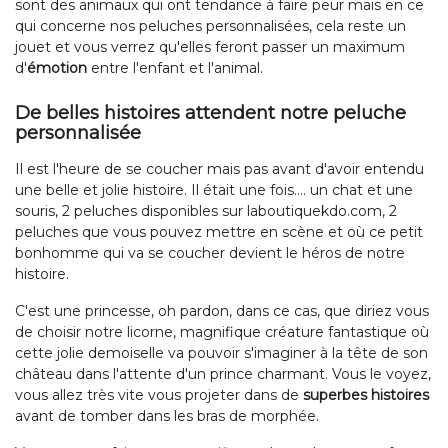
sont des animaux qui ont tendance à faire peur mais en ce
qui concerne nos peluches personnalisées, cela reste un
jouet et vous verrez qu'elles feront passer un maximum
d'
émotion
entre l'enfant et l'animal.
De belles histoires attendent notre peluche
personnalisée
Il est l'heure de se coucher mais pas avant d'avoir entendu
une belle et jolie histoire. Il était une fois.... un chat et une
souris, 2 peluches disponibles sur laboutiquekdo.com, 2
peluches que vous pouvez mettre en scène et où ce petit
bonhomme qui va se coucher devient le héros de notre
histoire.
C'est une princesse, oh pardon, dans ce cas, que diriez vous
de choisir notre licorne, magnifique créature fantastique où
cette jolie demoiselle va pouvoir s'imaginer à la tête de son
château dans l'attente d'un prince charmant. Vous le voyez,
vous allez très vite vous projeter dans de
superbes histoires
avant de tomber dans les bras de morphée.