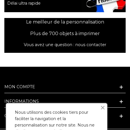
Délai ultra rapide
Le meilleur de la personnalisation
Plus de 700 objets à imprimer
Vous avez une question :
nous contacter
MON COMPTE
INFORMATIONS
Nous utilisons des cookies tiers pour
GUIDE ET CONSEIL CADEAU
faciliter la navigation et la
personnalisation sur notre site. Nous ne