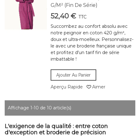
G/m² (Fin De Série)
52,40 €
TTC
Succombez au confort absolu avec
notre peignoir en coton 420 g/m²,
doux et ultra-moelleux. Personnalisez-
le avec une broderie française unique
et profitez d'un tarif fin de série
imbattable !
Ajouter Au Panier
Aperçu Rapide
Aimer
Affichage 1-10 de 10 article(s)
L'exigence de la qualité : entre coton
d'exception et broderie de précision