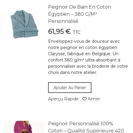
Peignoir De Bain En Coton
Égyptien – 380 G/m²
Personnalisé
61,95 €
TTC
Enveloppez-vous de douceur avec
notre peignoir en coton égyptien
Clarysse, fabriqué en Belgique. Un
confort 380 g/m² ultra-absorbant à
personnaliser avec la broderie de votre
choix dans notre atelier.
Ajouter Au Panier
Aperçu Rapide
Aimer
Peignoir Personnalisé 100%
Coton – Qualité Supérieure 420