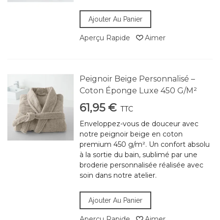
Ajouter Au Panier
Aperçu Rapide
Aimer
Peignoir Beige Personnalisé –
Coton Éponge Luxe 450 G/m²
61,95 €
TTC
Enveloppez-vous de douceur avec
notre peignoir beige en coton
premium 450 g/m². Un confort absolu
à la sortie du bain, sublimé par une
broderie personnalisée réalisée avec
soin dans notre atelier.
Ajouter Au Panier
Aperçu Rapide
Aimer