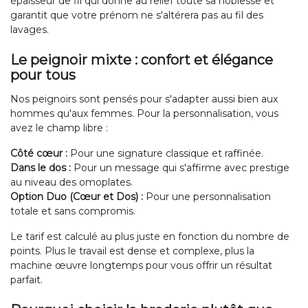
épaisseur de fil qui donne au relief toute sa noblesse et
garantit que votre prénom ne s'altérera pas au fil des
lavages.
Le peignoir mixte : confort et élégance
pour tous
Nos peignoirs sont pensés pour s'adapter aussi bien aux
hommes qu'aux femmes. Pour la personnalisation, vous
avez le champ libre :
Côté cœur :
Pour une signature classique et raffinée.
Dans le dos :
Pour un message qui s'affirme avec prestige
au niveau des omoplates.
Option Duo (Cœur et Dos) :
Pour une personnalisation
totale et sans compromis.
Le tarif est calculé au plus juste en fonction du nombre de
points. Plus le travail est dense et complexe, plus la
machine œuvre longtemps pour vous offrir un résultat
parfait.