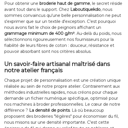
Pour obtenir une
broderie haut de gamme
, le secret réside
avant tout dans le support. Chez
Laboutiquekdo
, nous
sommes convaincus qu'une belle personnalisation ne peut
s'exprimer que sur un textile d'exception. C’est pourquoi
nous avons fait le choix de peignoirs affichant un
grammage minimum de 400 g/m²
. Au-delà du poids, nous
sélectionnons rigoureusement nos fournisseurs pour la
fiabilité de leurs fibres de coton : douceur, résistance et
pouvoir absorbant sont nos critères absolus.
Un savoir-faire artisanal maîtrisé dans
notre atelier français
Chaque projet de personnalisation est une création unique
réalisée au sein de notre propre atelier. Contrairement aux
méthodes industrielles rapides, nous créons pour chaque
demande un fichier numérique spécifique, optimisé pour
nos machines à broder professionnelles. Le cœur de notre
différence ?
La densité de points
. Là où beaucoup
proposent des broderies "légères" pour économiser du fil,
nous misons sur une densité importante. C'est cette