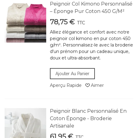
Peignoir Col Kimono Personnalisé
– Éponge Pur Coton 450 G/m²
78,75 €
TTC
Alliez élégance et confort avec notre
peignoir col kimono en pur coton 450
g/m². Personnalisez-le avec la broderie
d'un prénom pour un cadeau unique,
doux et ultra-absorbant.
Ajouter Au Panier
Aperçu Rapide
Aimer
Peignoir Blanc Personnalisé En
Coton Éponge - Broderie
Artisanale
61,95 €
TTC