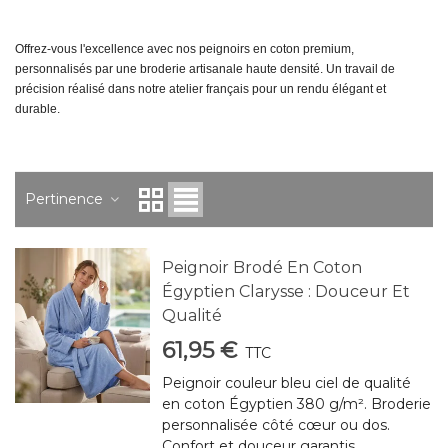
Offrez-vous l'excellence avec nos peignoirs en coton premium,
personnalisés par une broderie artisanale haute densité. Un travail de
précision réalisé dans notre atelier français pour un rendu élégant et
durable.
Pertinence
Peignoir Brodé En Coton
Égyptien Clarysse : Douceur Et
Qualité
61,95 €
TTC
Peignoir couleur bleu ciel de qualité
en coton Égyptien 380 g/m². Broderie
personnalisée côté cœur ou dos.
Confort et douceur garantis.