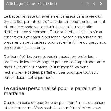
Suiv
Affichage 1-24 de 69 article(s)
1
2
3
Le baptême reste un évènement majeur dans la vie d'un
enfant. Ses parents ont décidé de faire baptiser leur enfant
et tout le monde va se réunir dans un lieu saint afin
d'effectuer ce sacrement. Toute la famille sera bien sûr au
rendez vous et chaque personne invitée aura pris soin de
préparer un petit cadeau pour cet enfant, fille ou garçon ou
encore pour les parents.
De leur côté, les parents veulent aussi remercier leurs
proches de les accompagner pour cette étape importante
dans la vie de leur enfant. Tout le monde va donc
rechercher
le cadeau parfait
et idéal pour que tout soit
parfait durant cette journée.
Le cadeau personnalisé pour le parrain et la
marraine
Quand on parle de baptême on parle forcément du parrain
et de la marraine. Vous souhaitez leur faire plaisir et vous