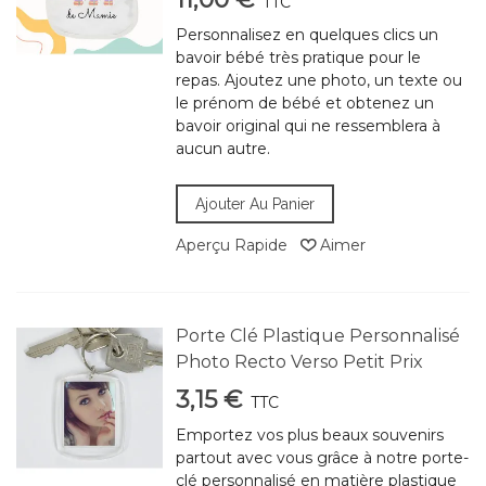
TTC
Personnalisez en quelques clics un
bavoir bébé très pratique pour le
repas. Ajoutez une photo, un texte ou
le prénom de bébé et obtenez un
bavoir original qui ne ressemblera à
aucun autre.
Ajouter Au Panier
Aperçu Rapide
Aimer
Porte Clé Plastique Personnalisé
Photo Recto Verso Petit Prix
3,15 €
TTC
Emportez vos plus beaux souvenirs
partout avec vous grâce à notre porte-
clé personnalisé en matière plastique