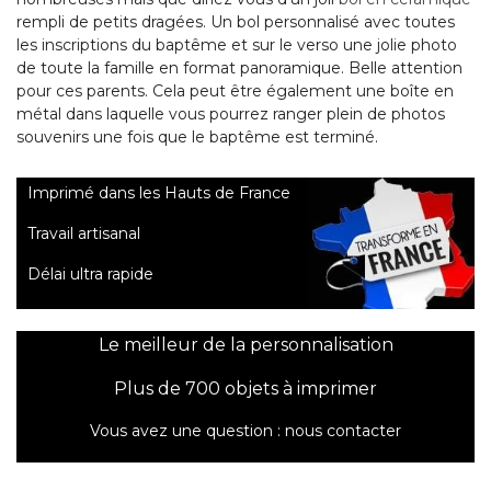
rempli de petits dragées. Un bol personnalisé avec toutes
les inscriptions du baptême et sur le verso une jolie photo
de toute la famille en format panoramique. Belle attention
pour ces parents. Cela peut être également une boîte en
métal dans laquelle vous pourrez ranger plein de photos
souvenirs une fois que le baptême est terminé.
Imprimé dans les Hauts de France
Travail artisanal
Délai ultra rapide
Le meilleur de la personnalisation
Plus de 700 objets à imprimer
Vous avez une question :
nous contacter