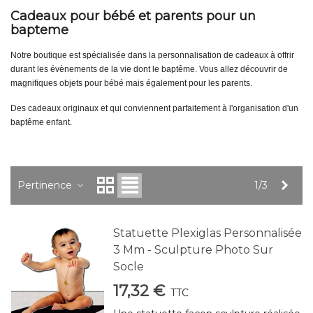
Cadeaux pour bébé et parents pour un
bapteme
Notre boutique est spécialisée dans la personnalisation de cadeaux à offrir
durant les évènements de la vie dont le baptême. Vous allez découvrir de
magnifiques objets pour bébé mais également pour les parents.
Des cadeaux originaux et qui conviennent parfaitement à l'organisation d'un
baptême enfant.
Suiv
Pertinence
1/3
Statuette Plexiglas Personnalisée
3 Mm - Sculpture Photo Sur
Socle
17,32 €
TTC