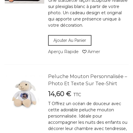
Une statuette façon sculpture réalisée
sur plexiglas blanc à partir de votre
photo. Un cadeau design et original
qui apporte une présence unique à
votre décoration.
Ajouter Au Panier
Aperçu Rapide
Aimer
Peluche Mouton Personnalisée –
Photo Et Texte Sur Tee-Shirt
14,60 €
TTC
T Offrez un océan de douceur avec
cette adorable peluche mouton
personnalisée. Idéale pour
accompagner les nuits des enfants ou
décorer leur chambre avec tendresse,