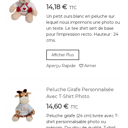
14,18 €
TTC
Un petit ours blanc en peluche sur
lequel nous imprimons une photo ou
un texte. Le tee shirt sert de base
pour l'impression recto. Hauteur : 24
cms.
Afficher Plus
Aperçu Rapide
Aimer
Peluche Girafe Personnalisée
Avec T-Shirt Photo
14,60 €
TTC
Peluche girafe (24 cm) livrée avec T-
shirt personnalisable photo ou
prénom. Doudou de qualité, T-shirt