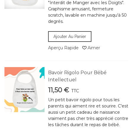
"Interdit de Manger avec les Doigts".
Graphisme amusant, fermeture
scratch, lavable en machine jusqu'à 50
degrés.
Ajouter Au Panier
Aperçu Rapide
Aimer
Bavoir Rigolo Pour Bébé
Intellectuel
11,50 €
TTC
Un petit bavoir rigolo pour tous les
parents qui aiment rire et sourire. C'est
aussi un petit cadeau de naissance
vraiment pas cher très apprécié contre
les tâches durant le repas de bébé.