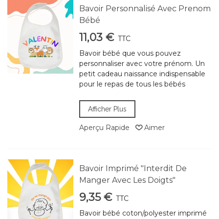
Bavoir Personnalisé Avec Prenom
Bébé
11,03 €
TTC
Bavoir bébé que vous pouvez
personnaliser avec votre prénom. Un
petit cadeau naissance indispensable
pour le repas de tous les bébés
Afficher Plus
Aperçu Rapide
Aimer
Bavoir Imprimé "Interdit De
Manger Avec Les Doigts"
9,35 €
TTC
Bavoir bébé coton/polyester imprimé