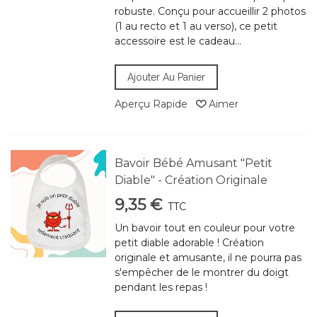
robuste. Conçu pour accueillir 2 photos
(1 au recto et 1 au verso), ce petit
accessoire est le cadeau...
Ajouter Au Panier
Aperçu Rapide
Aimer
Bavoir Bébé Amusant "Petit
Diable" - Création Originale
9,35 €
TTC
Un bavoir tout en couleur pour votre
petit diable adorable ! Création
originale et amusante, il ne pourra pas
s'empêcher de le montrer du doigt
pendant les repas !