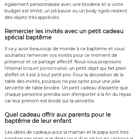
également personnalisée avec une broderie et si votre
budget est limité, un joli bavoir ou un body rigolo restent
des objets très appréciés.
Remercier les invités avec un petit cadeau
spécial baptême
Il va y avoir beaucoup de monde à ce baptême et vous
souhaitez remercier vos invités pour ce moment de
présence et ce partage affectif. Nous vous proposons
l'éternel
briquet personnalisé
, un petit objet qui fait plein
d'effet et il est à tout petit prix. Pour la décoration de la
table des invités, pourquoi ne pas opter pour une jolie
serviette de table brodée. Un petit cadeau d'assiette que
chaque personne prendra soin d'emporter à la fin du repas
car leur prénom est brodé sur la serviette.
Quel cadeau offrir aux parents pour le
baptême de leur enfant
Les idées de cadeaux pour la maman et le papa sont très
nombreuses mais que diriez vous d'un joli
bol en céramique