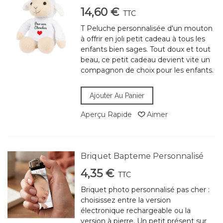
14,60 €
TTC
T Peluche personnalisée d'un mouton
à offrir en joli petit cadeau à tous les
enfants bien sages. Tout doux et tout
beau, ce petit cadeau devient vite un
compagnon de choix pour les enfants.
Ajouter Au Panier
Aperçu Rapide
Aimer
Briquet Bapteme Personnalisé
4,35 €
TTC
Briquet photo personnalisé pas cher :
choisissez entre la version
électronique rechargeable ou la
version à pierre. Un petit présent sur