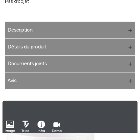
Pas d'objet
Description
Détails du produit
Documents joints
Avis
Image
Texte
Infos
Demo