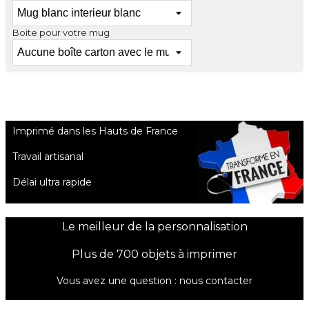
Boite pour votre mug
Imprimé dans les Hauts de France
Travail artisanal
Délai ultra rapide
Le meilleur de la personnalisation
Plus de 700 objets à imprimer
Vous avez une question :
nous contacter