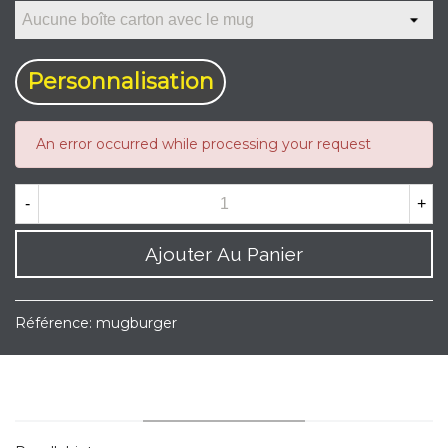
Personnalisation
An error occurred while processing your request
-
+
Ajouter Au Panier
Référence:
mugburger
YOU MAY ALSO LIKE