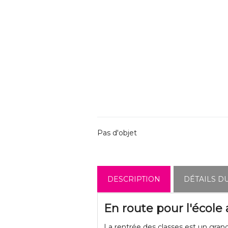
Pas d'objet
DESCRIPTION
DÉTAILS D
En route pour l'école
La rentrée des classes est un gra