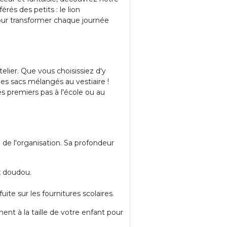
rés des petits : le lion
t pour transformer chaque journée
lier. Que vous choisissiez d'y
 les sacs mélangés au vestiaire !
s premiers pas à l'école ou au
 de l'organisation. Sa profondeur
ux doudou.
ite sur les fournitures scolaires.
ement à la taille de votre enfant pour