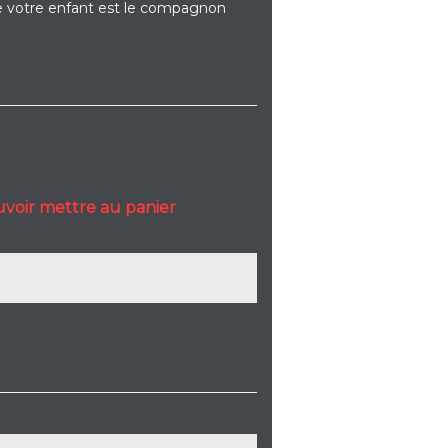
de votre enfant est le compagnon
uvoir mettre au panier