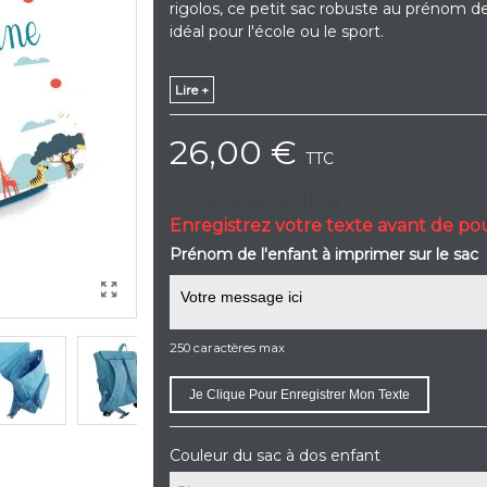
rigolos, ce petit sac robuste au prénom 
idéal pour l'école ou le sport.
Lire +
26,00 €
TTC
PERSONNALISATION
Enregistrez votre texte avant de po
Prénom de l'enfant à imprimer sur le sac
250 caractères max
Je Clique Pour Enregistrer Mon Texte
Couleur du sac à dos enfant