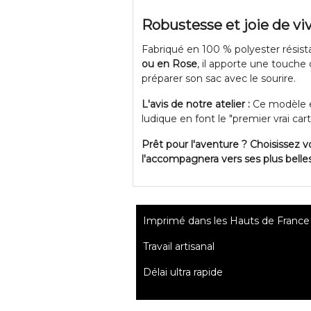
Robustesse et joie de vi
Fabriqué en 100 % polyester résist
ou en Rose
, il apporte une touche 
préparer son sac avec le sourire.
L'avis de notre atelier :
Ce modèle es
ludique en font le "premier vrai cart
Prêt pour l'aventure ? Choisissez v
l'accompagnera vers ses plus belles
Imprimé dans les Hauts de France
Travail artisanal
Délai ultra rapide