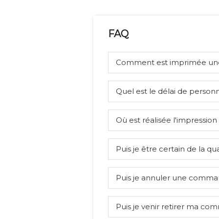
FAQ
Comment est imprimée u
Quel est le délai de personn
Où est réalisée l'impression
Puis je être certain de la qua
Puis je annuler une comma
Puis je venir retirer ma co