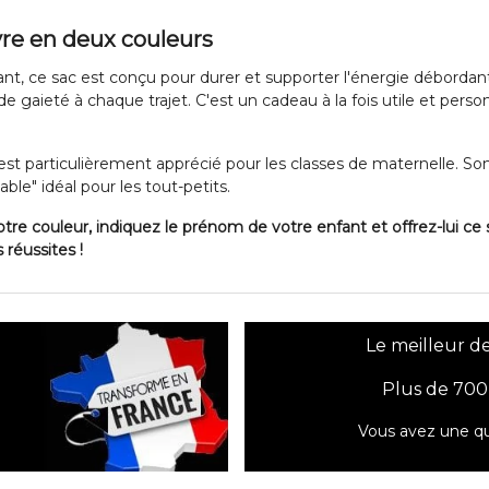
vre en deux couleurs
ant, ce sac est conçu pour durer et supporter l'énergie déborda
de gaieté à chaque trajet. C'est un cadeau à la fois utile et pers
t particulièrement apprécié pour les classes de maternelle. So
able" idéal pour les tout-petits.
otre couleur, indiquez le prénom de votre enfant et offrez-lui ce
 réussites !
Le meilleur de
Plus de 700
Vous avez une qu