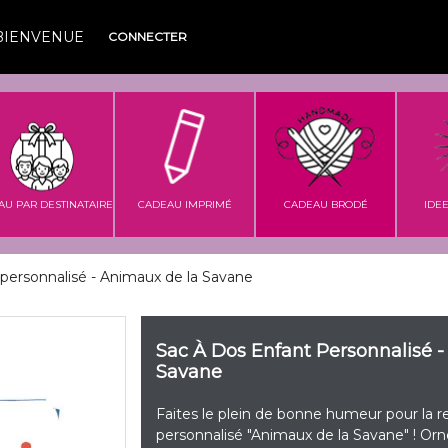
BIENVENUE
CONNECTER
AU PAR DESTINATAIRE
CADEAU IMPRIMÉ
CADEAU BRODÉ
IDE
 personnalisé - Animaux de la Savane
Sac À Dos Enfant Personnalisé 
Savane
Faites le plein de bonne humeur pour la r
personnalisé "Animaux de la Savane" ! Orné