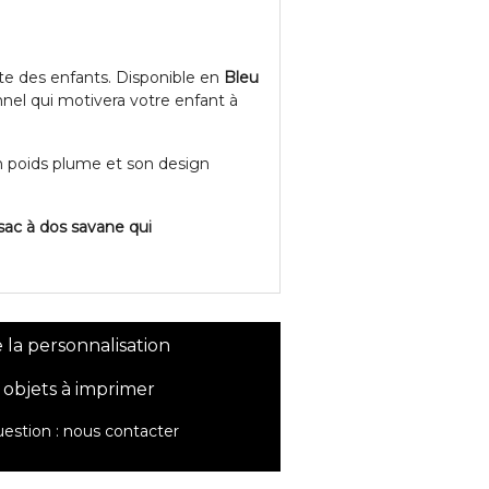
nte des enfants. Disponible en
Bleu
onnel qui motivera votre enfant à
n poids plume et son design
 sac à dos savane qui
 la personnalisation
 objets à imprimer
estion :
nous contacter