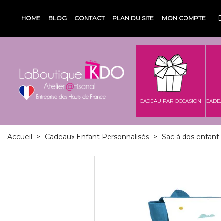
HOME
BLOG
CONTACT
PLAN DU SITE
MON COMPTE
CADEAU PAR OCCASION
CADE
Accueil
>
Cadeaux Enfant Personnalisés
>
Sac à dos enfant