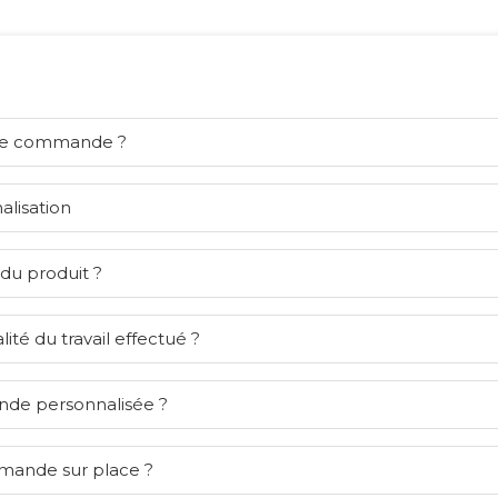
ne commande ?
alisation
 du produit ?
lité du travail effectué ?
nde personnalisée ?
mmande sur place ?