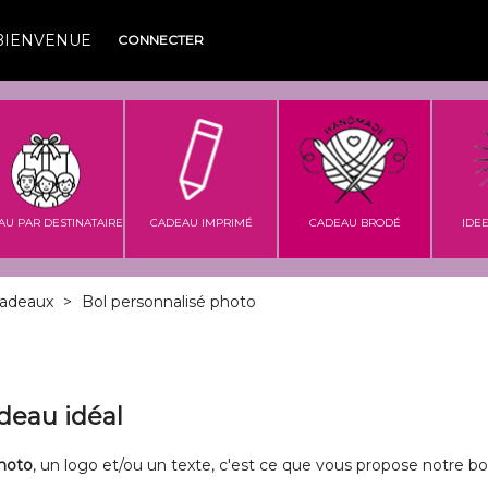
BIENVENUE
CONNECTER
AU PAR DESTINATAIRE
CADEAU IMPRIMÉ
CADEAU BRODÉ
IDE
Cadeaux
>
Bol personnalisé photo
adeau idéal
photo
, un logo et/ou un texte, c'est ce que vous propose notre bo