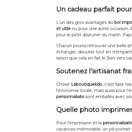
Un cadeau parfait pour 
L'un des gros avantages du
bol impr
et utile
ou pour une autre occasion, il 
pour le petit déjeuner du matin. Pap
Chacun pourra retrouver une belle phot
échanger, discuter tout en trempant
raison que cela en fait le [lien vers c
Soutenez l'artisanat fr
Choisir
Laboutiquekdo
, c'est faire tr
l'économie locale, mais aussi pour l
personnalisés
sont emballés avec so
Quelle photo imprimer
Pour l'impression et la
personnalisati
vacances mémorable, un joli portrait