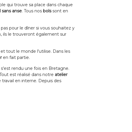
ble qui trouve sa place dans chaque
l sans anse
. Tous nos
bols
sont en
pas pour le dîner si vous souhaitez y
m
, ils le trouveront également sur
et tout le monde l'utilise. Dans les
r
en fait partie.
s'est rendu une fois en Bretagne.
Tout est réalisé dans notre
atelier
 travail en interne. Depuis des