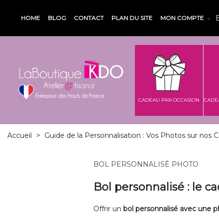
HOME
BLOG
CONTACT
PLAN DU SITE
MON COMPTE
CADEAU PAR OCCASION
CADE
Accueil
>
Guide de la Personnalisation : Vos Photos sur nos 
BOL PERSONNALISÉ PHOTO
Bol personnalisé : le c
Offrir un
bol personnalisé avec une 