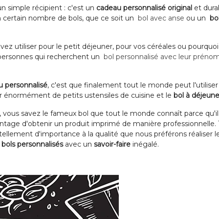
n simple récipient : c'est un
cadeau personnalisé original
et dura
 un certain nombre de bols, que ce soit un
bol avec anse
ou un
bo
z utiliser pour le petit déjeuner, pour vos céréales ou pourquoi 
 personnes qui recherchent un
bol personnalisé avec leur préno
 personnalisé
, c'est que finalement tout le monde peut l'utiliser 
ver énormément de petits ustensiles de cuisine et le
bol à déjeune
vous savez le fameux bol que tout le monde connaît parce qu'il 
antage d'obtenir un produit imprimé de manière professionnelle. 
ellement d'importance à la qualité que nous préférons réaliser le
s
bols personnalisés
avec un
savoir-faire
inégalé.