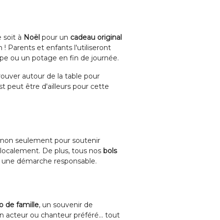
e soit à
Noël
pour un
cadeau original
 ! Parents et enfants l'utiliseront
pe ou un potage en fin de journée.
trouver autour de la table pour
est peut être d'ailleurs pour cette
, non seulement pour soutenir
 localement. De plus, tous nos
bols
r une démarche responsable.
o de famille
, un souvenir de
 acteur ou chanteur préféré... tout