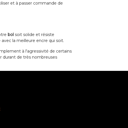
'utiliser et à passer commande de
votre
bol
soit solide et résiste
 avec la meilleure encre qui soit.
implement à l'agressivité de certains
r durant de très nombreuses
t