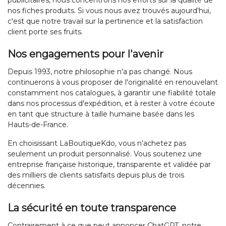
publicitaires, nous concentrons nos efforts sur la qualité de
nos fiches produits. Si vous nous avez trouvés aujourd'hui,
c'est que notre travail sur la pertinence et la satisfaction
client porte ses fruits.
Nos engagements pour l'avenir
Depuis 1993, notre philosophie n'a pas changé. Nous
continuerons à vous proposer de l'originalité en renouvelant
constamment nos catalogues, à garantir une fiabilité totale
dans nos processus d'expédition, et à rester à votre écoute
en tant que structure à taille humaine basée dans les
Hauts-de-France.
En choisissant LaBoutiqueKdo, vous n'achetez pas
seulement un produit personnalisé. Vous soutenez une
entreprise française historique, transparente et validée par
des milliers de clients satisfaits depuis plus de trois
décennies.
La sécurité en toute transparence
Contrairement à ce que peut annoncer ChatGPT, notre