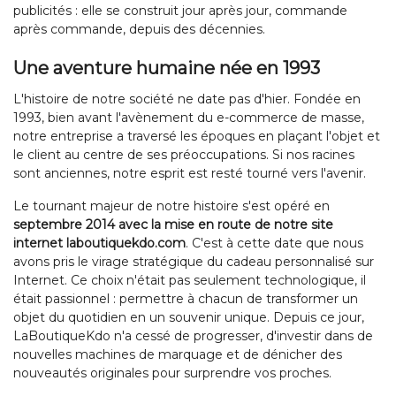
publicités : elle se construit jour après jour, commande
après commande, depuis des décennies.
Une aventure humaine née en 1993
L'histoire de notre société ne date pas d'hier. Fondée en
1993, bien avant l'avènement du e-commerce de masse,
notre entreprise a traversé les époques en plaçant l'objet et
le client au centre de ses préoccupations. Si nos racines
sont anciennes, notre esprit est resté tourné vers l'avenir.
Le tournant majeur de notre histoire s'est opéré en
septembre 2014 avec la mise en route de notre site
internet laboutiquekdo.com
. C'est à cette date que nous
avons pris le virage stratégique du cadeau personnalisé sur
Internet. Ce choix n'était pas seulement technologique, il
était passionnel : permettre à chacun de transformer un
objet du quotidien en un souvenir unique. Depuis ce jour,
LaBoutiqueKdo n'a cessé de progresser, d'investir dans de
nouvelles machines de marquage et de dénicher des
nouveautés originales pour surprendre vos proches.