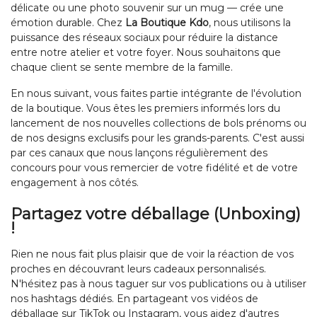
délicate ou une photo souvenir sur un mug — crée une
émotion durable. Chez
La Boutique Kdo
, nous utilisons la
puissance des réseaux sociaux pour réduire la distance
entre notre atelier et votre foyer. Nous souhaitons que
chaque client se sente membre de la famille.
En nous suivant, vous faites partie intégrante de l'évolution
de la boutique. Vous êtes les premiers informés lors du
lancement de nos nouvelles collections de bols prénoms ou
de nos designs exclusifs pour les grands-parents. C'est aussi
par ces canaux que nous lançons régulièrement des
concours pour vous remercier de votre fidélité et de votre
engagement à nos côtés.
Partagez votre déballage (Unboxing)
!
Rien ne nous fait plus plaisir que de voir la réaction de vos
proches en découvrant leurs cadeaux personnalisés.
N'hésitez pas à nous taguer sur vos publications ou à utiliser
nos hashtags dédiés. En partageant vos vidéos de
déballage sur TikTok ou Instagram, vous aidez d'autres