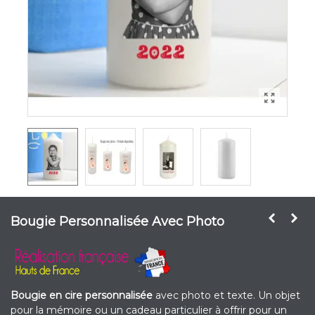
Bougie Personnalisée Avec Photo
Bougie en cire personnalisée
avec photo et texte. Un objet
pour la mémoire ou un cadeau particulier à offrir pour un