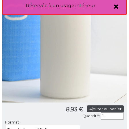
Réservée à un usage intérieur.
8,93 €
Ajouter au panier
Quantité:
Format