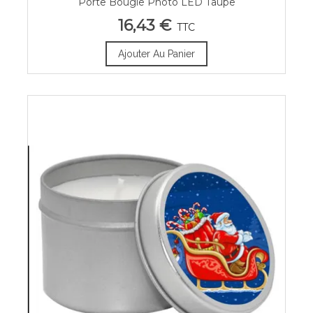
Porte Bougie Photo LED Taupe
16,43 €
TTC
Ajouter Au Panier