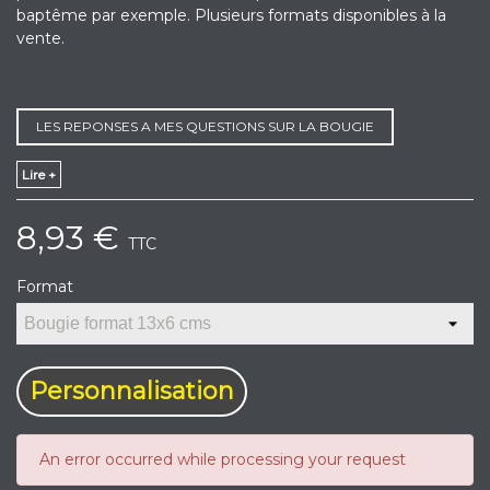
baptême par exemple. Plusieurs formats disponibles à la
vente.
LES REPONSES A MES QUESTIONS SUR LA BOUGIE
Lire +
8,93 €
TTC
Format
Personnalisation
An error occurred while processing your request