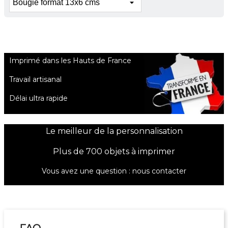
Imprimé dans les Hauts de France
Travail artisanal
Délai ultra rapide
Le meilleur de la personnalisation
Plus de 700 objets à imprimer
Vous avez une question :
nous contacter