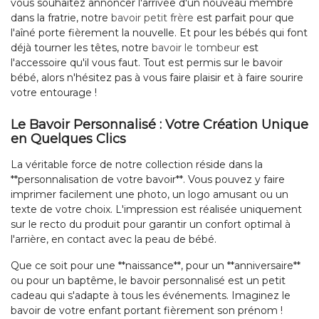
vous souhaitez annoncer l'arrivée d'un nouveau membre
dans la fratrie, notre
bavoir petit frère
est parfait pour que
l'aîné porte fièrement la nouvelle. Et pour les bébés qui font
déjà tourner les têtes, notre
bavoir le tombeur
est
l'accessoire qu'il vous faut. Tout est permis sur le bavoir
bébé, alors n'hésitez pas à vous faire plaisir et à faire sourire
votre entourage !
Le Bavoir Personnalisé : Votre Création Unique
en Quelques Clics
La véritable force de notre collection réside dans la
**personnalisation de votre bavoir**. Vous pouvez y faire
imprimer facilement une photo, un logo amusant ou un
texte de votre choix. L'impression est réalisée uniquement
sur le recto du produit pour garantir un confort optimal à
l'arrière, en contact avec la peau de bébé.
Que ce soit pour une **naissance**, pour un **anniversaire**
ou pour un baptême, le bavoir personnalisé est un petit
cadeau qui s'adapte à tous les événements. Imaginez le
bavoir de votre enfant portant fièrement son prénom !