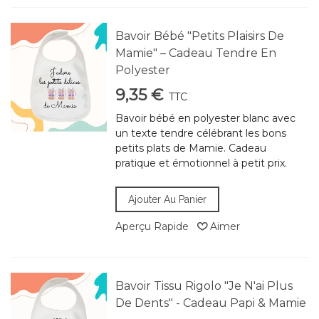
Bavoir Bébé "Petits Plaisirs De
Mamie" – Cadeau Tendre En
Polyester
9,35 €
TTC
Bavoir bébé en polyester blanc avec
un texte tendre célébrant les bons
petits plats de Mamie. Cadeau
pratique et émotionnel à petit prix.
Ajouter Au Panier
Aperçu Rapide
Aimer
Bavoir Tissu Rigolo "Je N'ai Plus
De Dents" - Cadeau Papi & Mamie