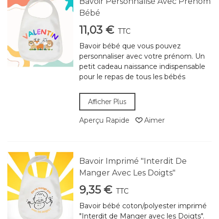
Bavoir Personnalisé Avec Prenom
Bébé
11,03 €
TTC
Bavoir bébé que vous pouvez
personnaliser avec votre prénom. Un
petit cadeau naissance indispensable
pour le repas de tous les bébés
Afficher Plus
Aperçu Rapide
Aimer
Bavoir Imprimé "Interdit De
Manger Avec Les Doigts"
9,35 €
TTC
Bavoir bébé coton/polyester imprimé
"Interdit de Manger avec les Doigts".