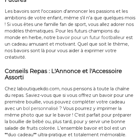
Futures
Les bavoirs sont l'occasion d'annoncer les passions et les
ambitions de votre enfant, même s'il n'a que quelques mois
! Si vous êtes une famille fan de sport, vous allez adorer nos
modèles thématiques. Pour les futurs champions du
monde en herbe, notre
bavoir pour un futur footballeur
est
un cadeau amusant et motivant. Quel que soit le thème,
nos bavoirs sont là pour vous aider à exprimer votre
créativité.
Conseils Repas : L'Annonce et l'Accessoire
Assorti
Chez laboutiquekdo.com, nous pensons à toute la chaîne
du repas. Saviez-vous que si vous offrez un bavoir pour une
première bouillie, vous pouvez compléter votre cadeau
avec un
bol personnalisé
? Vous pourrez y imprimer la
même photo que sur le bavoir ! C'est parfait pour préparer
la bouillie de bébé ou, plus tard, pour y servir une bonne
salade de fruits colorée. L'ensemble bavoir et bol est un
**duo cadeau** ultra-pratique et totalement mémorable.