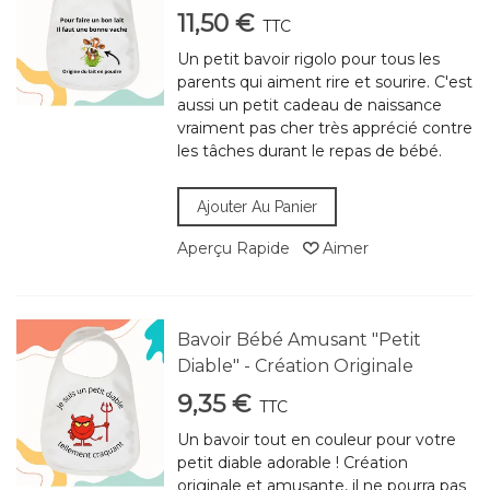
11,50 €
TTC
Un petit bavoir rigolo pour tous les
parents qui aiment rire et sourire. C'est
aussi un petit cadeau de naissance
vraiment pas cher très apprécié contre
les tâches durant le repas de bébé.
Ajouter Au Panier
Aperçu Rapide
Aimer
Bavoir Bébé Amusant "Petit
Diable" - Création Originale
9,35 €
TTC
Un bavoir tout en couleur pour votre
petit diable adorable ! Création
originale et amusante, il ne pourra pas