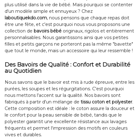
plus utilisé dans la vie de bébé. Mais pourquoi se contenter
d'un modèle simple et ennuyeux ? Chez
laboutiquekdo.com
, nous pensons que chaque repas doit
être une fête, et c'est pourquoi nous vous proposons une
collection de
bavoirs bébé
originaux, rigolos et entièrement
personnalisables. Nous garantissons ainsi que vos petites
filles et petits garçons ne porteront pas la même "bavette"
que tout le monde, mais un accessoire qui leur ressemble !
Des Bavoirs de Qualité : Confort et Durabilité
au Quotidien
Nous savons que le bavoir est mis à rude épreuve, entre les
purées, les soupes et les régurgitations. C'est pourquoi
nous mettons l'accent sur la qualité. Nos bavoirs sont
fabriqués à partir d'un mélange de
tissu coton et polyester
.
Cette composition est idéale : le coton assure la douceur et
le confort pour la peau sensible de bébé, tandis que le
polyester garantit une excellente résistance aux lavages
fréquents et permet l'impression des motifs en couleurs
vives et durables.