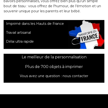
bavoirs personnalisés, vous offrez bien plus qu'un simple
bout de tissu : vous offrez de l'humour, de l'émotion et un
souvenir unique pour les parents et leur bébé.
Imprimé dans les Hauts de France
Travail artisanal
Délai ultra rapide
Le meilleur de la personnalisation
Plus de 700 objets à imprimer
Vous avez une question :
nous contacter