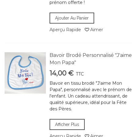
prénom offerte !
Ajouter Au Panier
Aperçu Rapide
Aimer
Bavoir Brodé Personnalisé "J'aime
Mon Papa"
14,00 €
TTC
Bavoir en tissu brodé "J'aime Mon
Papa", personnalisé avec le prénom de
l'enfant. Un cadeau attendrissant, de
qualité supérieure, idéal pour la Fête
des Pères.
Afficher Plus
Aperçu Rapide
Aimer