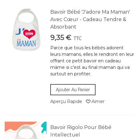
Bavoir Bébé 'J'adore Ma Maman'
Avec Cœur - Cadeau Tendre &
Absorbant
9,35 €
TTC
Parce que tous les bébés adorent
leurs mamans, elles le rendront en leur
offrant ce petit bavoir en cadeau
màme si c'est au final maman qui va
surtout en profiter.
Ajouter Au Panier
Aperçu Rapide
Aimer
Bavoir Rigolo Pour Bébé
Intellectuel