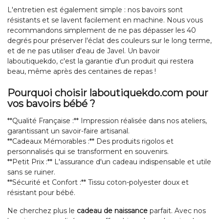
L'entretien est également simple : nos bavoirs sont
résistants et se lavent facilement en machine. Nous vous
recommandons simplement de ne pas dépasser les 40
degrés pour préserver l'éclat des couleurs sur le long terme,
et de ne pas utiliser d'eau de Javel. Un bavoir
laboutiquekdo, c'est la garantie d'un produit qui restera
beau, même après des centaines de repas !
Pourquoi choisir laboutiquekdo.com pour
vos bavoirs bébé ?
**Qualité Française :** Impression réalisée dans nos ateliers,
garantissant un savoir-faire artisanal.
**Cadeaux Mémorables :** Des produits rigolos et
personnalisés qui se transforment en souvenirs.
**Petit Prix :** L'assurance d'un cadeau indispensable et utile
sans se ruiner.
**Sécurité et Confort :** Tissu coton-polyester doux et
résistant pour bébé.
Ne cherchez plus le
cadeau de naissance
parfait. Avec nos