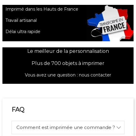
Imprimé dans les Hauts de France
Travail artisanal
Délai ultra rapide
Le meilleur de la personnalisation
Plus de 700 objets à imprimer
Vous avez une question :
nous contacter
FAQ
Comment est imprimée une commande ?