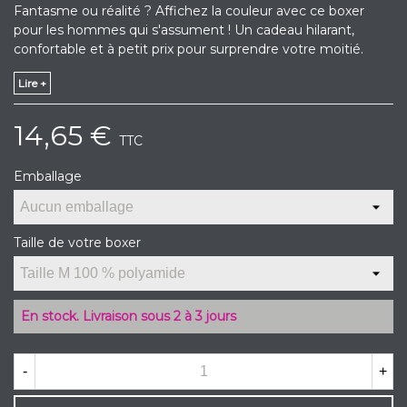
Fantasme ou réalité ? Affichez la couleur avec ce boxer
pour les hommes qui s'assument ! Un cadeau hilarant,
confortable et à petit prix pour surprendre votre moitié.
Lire +
14,65 €
TTC
Emballage
Taille de votre boxer
En stock. Livraison sous 2 à 3 jours
-
+