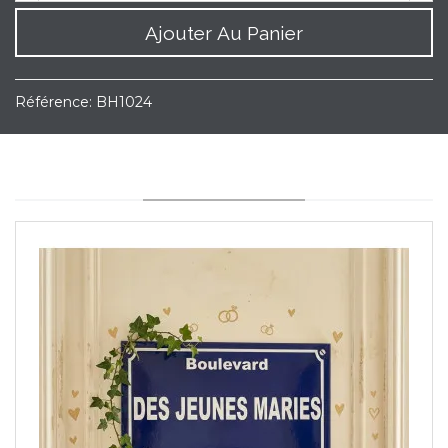
Ajouter Au Panier
Référence:
BH1024
YOU MAY ALSO LIKE