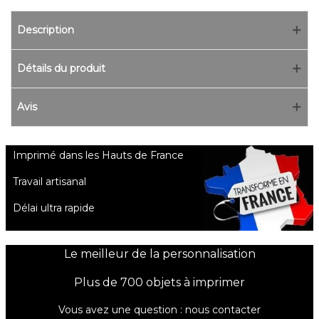
Description
Détails du produit
Avis
Imprimé dans les Hauts de France
Travail artisanal
Délai ultra rapide
Le meilleur de la personnalisation
Plus de 700 objets à imprimer
Vous avez une question :
nous contacter