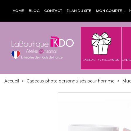
HOME
BLOG
CONTACT
PLAN DU SITE
MON COMPTE
CADEAU PAR OCCASION
CADE
Accueil
>
Cadeaux photo personnalisés pour homme
>
Mug