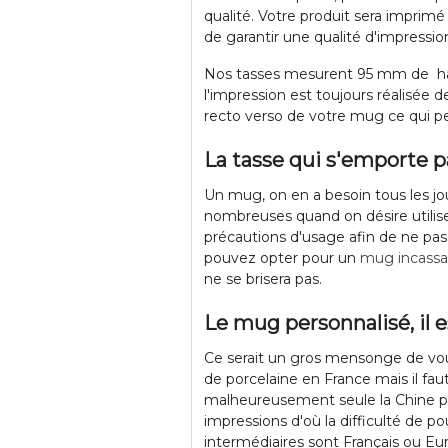
qualité. Votre produit sera imprim
de garantir une qualité d'impressi
Nos tasses mesurent 95 mm de hau
l'impression est toujours réalisée d
recto verso de votre mug ce qui pe
La tasse qui s'emporte p
Un mug, on en a besoin tous les jour
nombreuses quand on désire utilis
précautions d'usage afin de ne pas 
pouvez opter pour un
mug incassa
ne se brisera pas.
Le mug personnalisé, il e
Ce serait un gros mensonge de vo
de porcelaine en France mais il fau
malheureusement seule la Chine pr
impressions d'où la difficulté de po
intermédiaires sont Français ou Eur