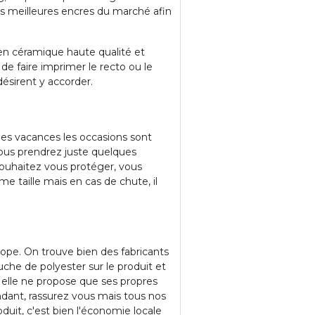
es meilleures encres du marché afin
n céramique haute qualité et
 de faire imprimer le recto ou le
ésirent y accorder.
 les vacances les occasions sont
ous prendrez juste quelques
 souhaitez vous protéger, vous
me taille mais en cas de chute, il
pe. On trouve bien des fabricants
uche de polyester sur le produit et
elle ne propose que ses propres
pendant, rassurez vous mais tous nos
duit, c'est bien l'économie locale