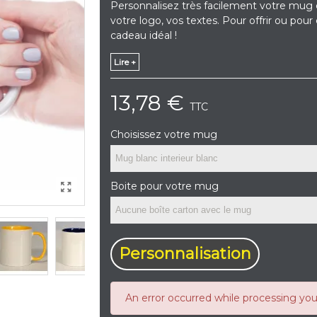
Personnalisez très facilement votre mug
votre logo, vos textes. Pour offrir ou po
cadeau idéal !
Lire +
13,78 €
TTC
Choisissez votre mug
Boite pour votre mug
Personnalisation
An error occurred while processing yo