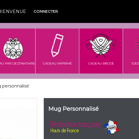
BIENVENUE
CONNECTER
AU PAR DESTINATAIRE
CADEAU IMPRIMÉ
CADEAU BRODÉ
IDE
 personnalisé
Mug Personnalisé