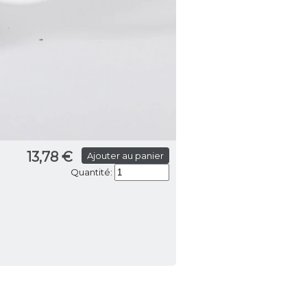
13,78 €
Ajouter au panier
Quantité: