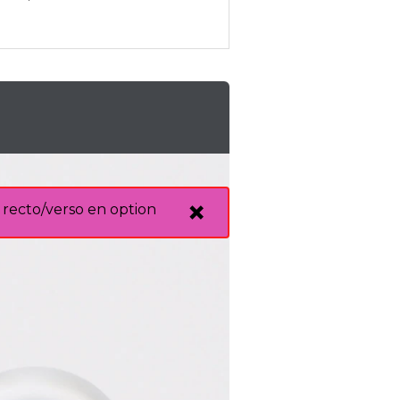
recto/verso en option