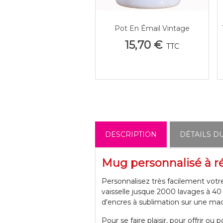
Pot En Émail Vintage
Afficher Plus
Personnalisé Avec Couvercle
15,70 €
TTC
DESCRIPTION
DÉTAILS D
Mug personnalisé à ré
Personnalisez très facilement vot
vaisselle jusque 2000 lavages à 4
d'encres à sublimation sur une ma
Pour se faire plaisir, pour offrir 