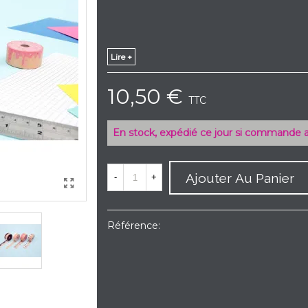
Lire +
10,50 €
TTC
En stock, expédié ce jour si commande 
Ajouter Au Panier
-
+
Référence: