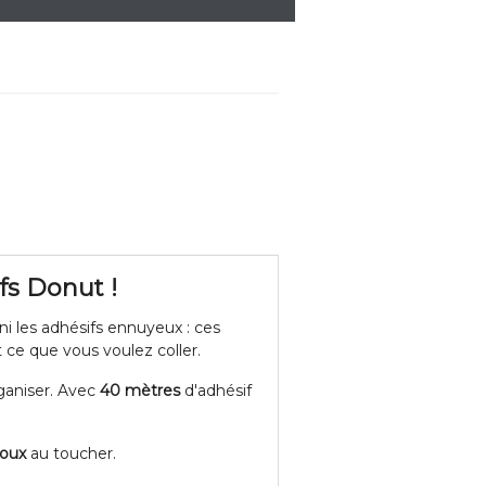
fs Donut !
ini les adhésifs ennuyeux : ces
t ce que vous voulez coller.
ganiser. Avec
40 mètres
d'adhésif
doux
au toucher.