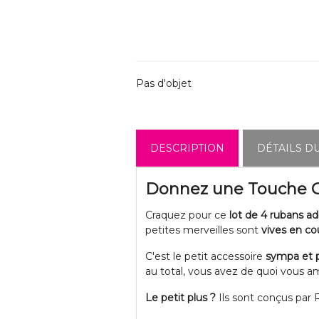
Pas d'objet
DESCRIPTION
DÉTAILS D
Donnez une Touche Go
Craquez pour ce
lot de 4 rubans ad
petites merveilles sont
vives en co
C'est le petit accessoire
sympa et p
au total, vous avez de quoi vous amu
Le petit plus ?
Ils sont conçus par