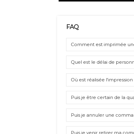
FAQ
Comment est imprimée u
Quel est le délai de personn
Où est réalisée l'impression
Puis je être certain de la qua
Puis je annuler une comma
Puis je venir retirer ma co