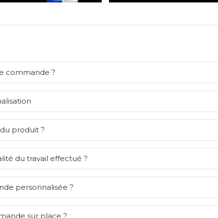
ne commande ?
alisation
 du produit ?
lité du travail effectué ?
nde personnalisée ?
mmande sur place ?