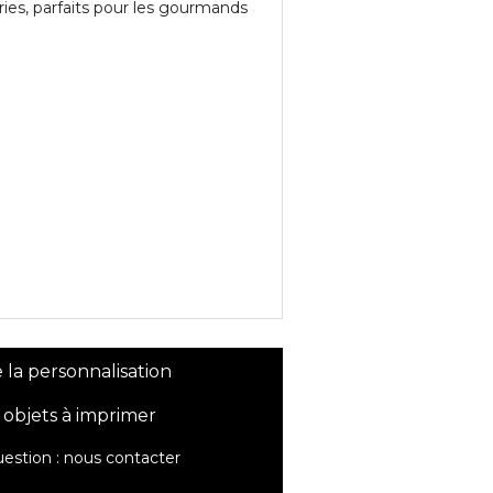
ies, parfaits pour les gourmands
 la personnalisation
 objets à imprimer
estion :
nous contacter