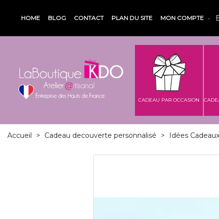
HOME
BLOG
CONTACT
PLAN DU SITE
MON COMPTE
CADEAU PAR OCCASION
CADE
Accueil
>
Cadeau decouverte personnalisé
>
Idées Cadeaux 