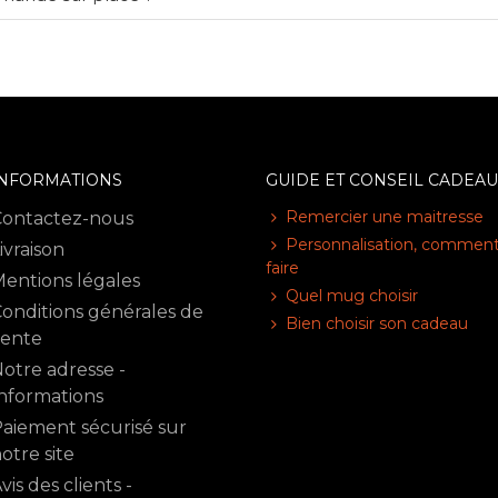
INFORMATIONS
GUIDE ET CONSEIL CADEAU
Remercier une maitresse
Contactez-nous
Personnalisation, commen
ivraison
faire
entions légales
Quel mug choisir
onditions générales de
Bien choisir son cadeau
vente
otre adresse -
nformations
aiement sécurisé sur
otre site
vis des clients -