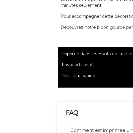
minutes seulement.
Pour accompagner cette décoration 
Découvrez notre
bidon gourde per
Imprimé dans les Hauts de France
Travail artisanal
Délai ultra rapide
FAQ
Comment est imprimée u