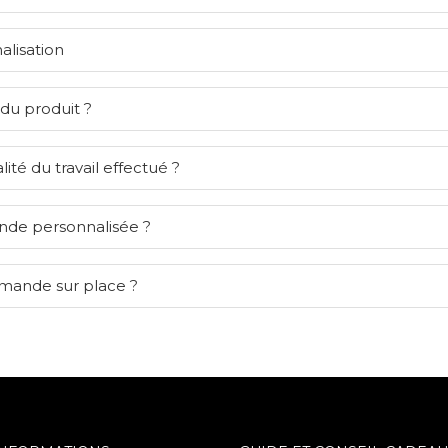
alisation
 du produit ?
lité du travail effectué ?
nde personnalisée ?
mmande sur place ?