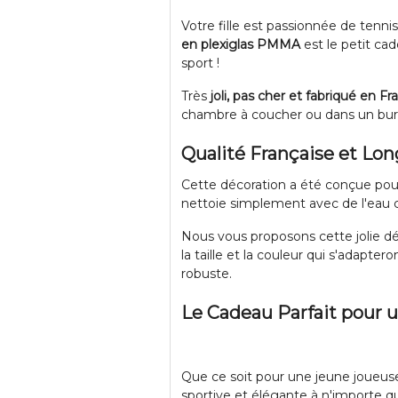
Votre fille est passionnée de tennis
en plexiglas PMMA
est le petit ca
sport !
Très
joli, pas cher et fabriqué en Fr
chambre à coucher ou dans un burea
Qualité Française et Lon
Cette décoration a été conçue pour 
nettoie simplement avec de l'eau cl
Nous vous proposons cette jolie 
la taille et la couleur qui s'adapter
robuste.
Le Cadeau Parfait pour 
Que ce soit pour une jeune joueuse
sportive et élégante à n'importe qu