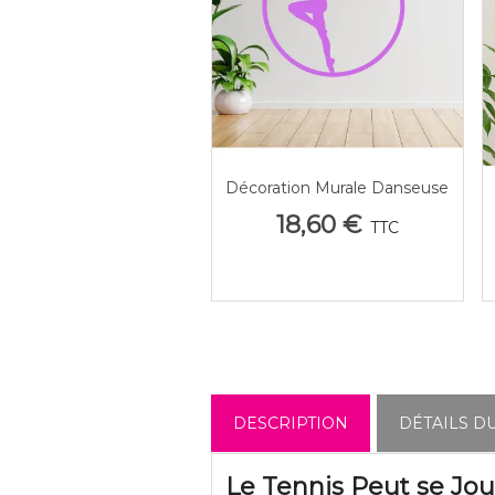
Décoration Murale Danseuse
Afficher Plus
Personnalisée En Plexiglas
18,60 €
TTC
DESCRIPTION
DÉTAILS D
Le Tennis Peut se Jou