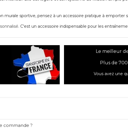
murale sportive, pensez à un accessoire pratique à emporter su
sonnalisé
. C'est un accessoire indispensable pour les entraîneme
Le meilleur de
Plus de 700
Vous avez une qu
ne commande ?