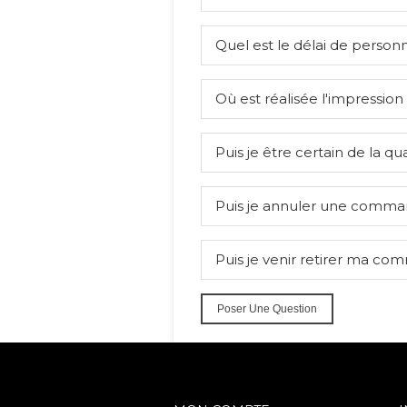
Quel est le délai de personn
Où est réalisée l'impression
Puis je être certain de la qua
Puis je annuler une comma
Puis je venir retirer ma co
Poser Une Question