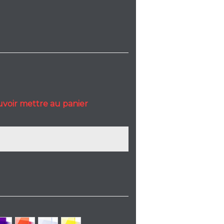
uvoir mettre au panier
olet
Orange
Transparent
Jaune