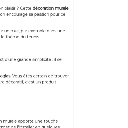
n plaisir ? Cette
décoration murale
qu'on encourage sa passion pour ce
 sur un mur, par exemple dans une
r le thème du tennis.
 d'une grande simplicité : il se
xiglas
. Vous êtes certain de trouver
tre décoratif, c'est un produit
ion murale apporte une touche
rmet de l'installer en quelques