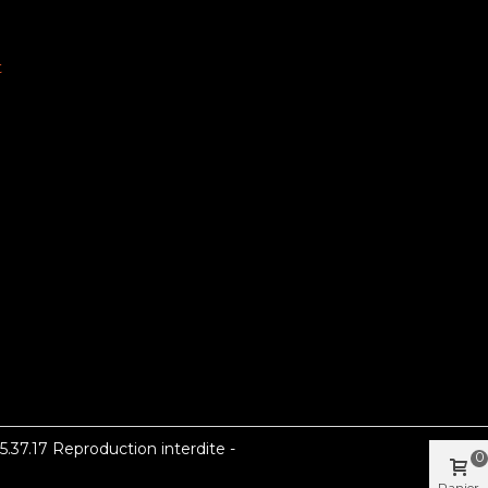
t
37.17 Reproduction interdite -
0