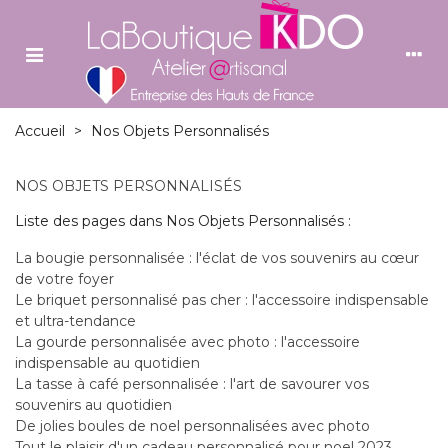
Accueil
>
Nos Objets Personnalisés
NOS OBJETS PERSONNALISÉS
Liste des pages dans Nos Objets Personnalisés :
La bougie personnalisée : l'éclat de vos souvenirs au cœur
de votre foyer
Le briquet personnalisé pas cher : l'accessoire indispensable
et ultra-tendance
La gourde personnalisée avec photo : l'accessoire
indispensable au quotidien
La tasse à café personnalisée : l'art de savourer vos
souvenirs au quotidien
De jolies boules de noel personnalisées avec photo
Tout le plaisir d'un cadeau personnalisé pour noel 2023