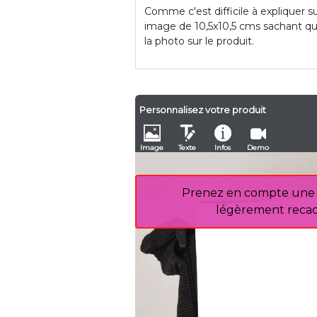
Comme c'est difficile à expliquer 
image de 10,5x10,5 cms sachant qu
la photo sur le produit.
Personnalisez votre produit
Image
Texte
Infos
Demo
Prenez en compte une ma
légèrement recadr