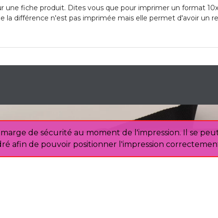
sur une fiche produit. Dites vous que pour imprimer un format 10x
e la différence n'est pas imprimée mais elle permet d'avoir un
rge de sécurité au moment de l'impression. Il se peut 
é afin de pouvoir positionner l'impression correctement