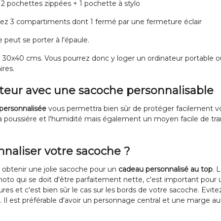
 2 pochettes zippées + 1 pochette à stylo
 avez 3 compartiments dont 1 fermé par une fermeture éclair
 peut se porter à l'épaule.
 30x40 cms. Vous pourrez donc y loger un ordinateur portable 
res.
ateur avec une sacoche personnalisable
 personnalisée
vous permettra bien sûr de protéger facilement v
a poussière et l'humidité mais également un moyen facile de tra
aliser votre sacoche ?
 obtenir une jolie sacoche pour un
cadeau personnalisé au top
. 
 photo qui se doit d'être parfaitement nette, c'est important po
utures et c'est bien sûr le cas sur les bords de votre sacoche. Evit
t. Il est préférable d'avoir un personnage central et une marge 