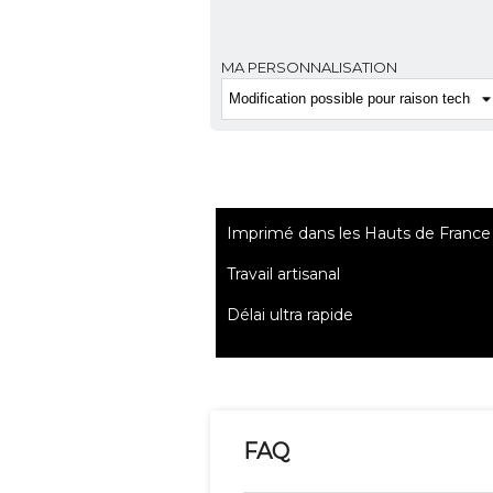
MA PERSONNALISATION
Imprimé dans les Hauts de France
Travail artisanal
Délai ultra rapide
FAQ