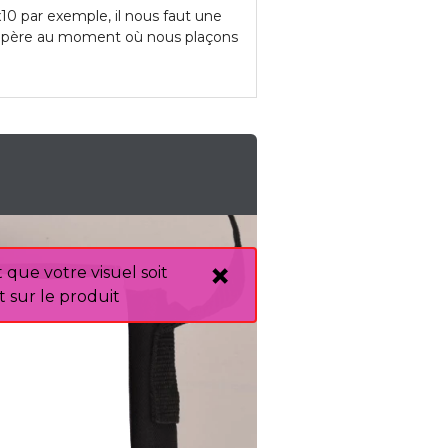
10 par exemple, il nous faut une
 repère au moment où nous plaçons
que votre visuel soit
 sur le produit