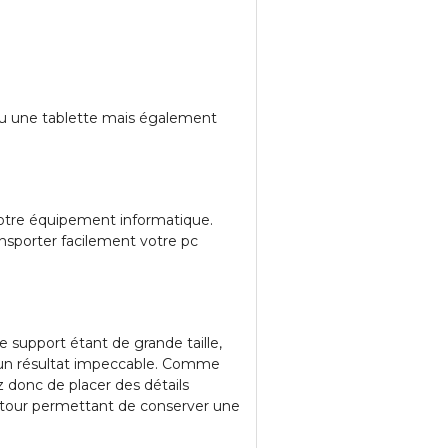
ou une tablette mais également
otre équipement informatique.
nsporter facilement votre pc
Le support étant de grande taille,
ur un résultat impeccable. Comme
ez donc de placer des détails
autour permettant de conserver une