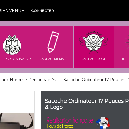
BIENVENUE
CONNECTER
AU PAR DESTINATAIRE
CADEAU IMPRIMÉ
CADEAU BRODÉ
IDE
eaux Homme Personnalisés
>
Sacoche Ordinateur 17 Pouces P
Sacoche Ordinateur 17 Pouces P
& Logo