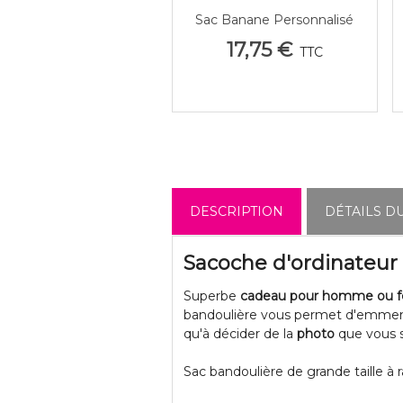
Sac Banane Personnalisé
Afficher Plus
Avec Photo
17,75 €
TTC
DESCRIPTION
DÉTAILS D
Sacoche d'ordinateur
Superbe
cadeau pour homme ou
bandoulière vous permet d'emmener
qu'à décider de la
photo
que vous s
Sac bandoulière de grande taille à