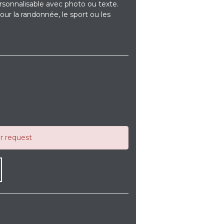
ersonnalisable avec photo ou texte.
our la randonnée, le sport ou les
ur request