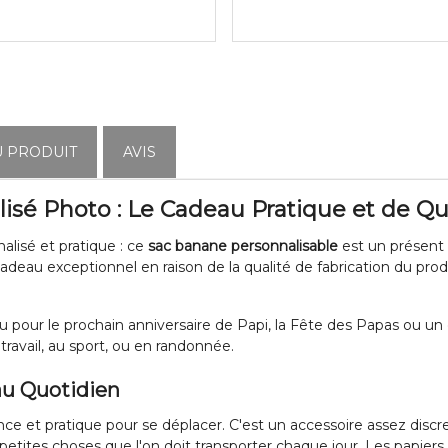
U PRODUIT
AVIS
sé Photo : Le Cadeau Pratique et de Qu
alisé et pratique : ce
sac banane personnalisable
est un présent
deau exceptionnel en raison de la qualité de fabrication du produi
 pour le prochain anniversaire de Papi, la Fête des Papas ou un 
 travail, au sport, ou en randonnée.
au Quotidien
ce et pratique pour se déplacer. C'est un accessoire assez discret
petites choses que l'on doit transporter chaque jour. Les papiers, 