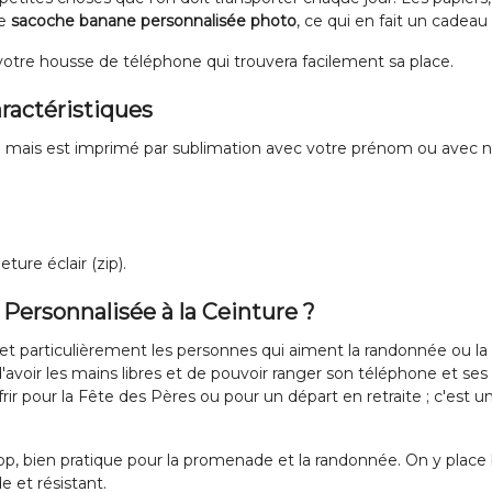
te
sacoche banane personnalisée photo
, ce qui en fait un cadeau
 votre housse de téléphone qui trouvera facilement sa place.
ractéristiques
dé mais est imprimé par sublimation avec votre prénom ou avec 
ure éclair (zip).
 Personnalisée à la Ceinture ?
t particulièrement les personnes qui aiment la randonnée ou la m
d'avoir les mains libres et de pouvoir ranger son téléphone et ses
r pour la Fête des Pères ou pour un départ en retraite ; c'est u
p, bien pratique pour la promenade et la randonnée. On y plac
e et résistant.