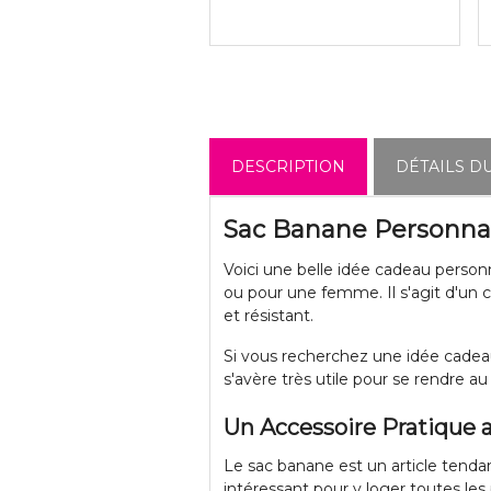
DESCRIPTION
DÉTAILS D
Sac Banane Personnali
Voici une belle idée cadeau personn
ou pour une femme. Il s'agit d'un ca
et résistant.
Si vous recherchez une idée cadeau
s'avère très utile pour se rendre au
Un Accessoire Pratique 
Le sac banane est un article tendan
intéressant pour y loger toutes les 