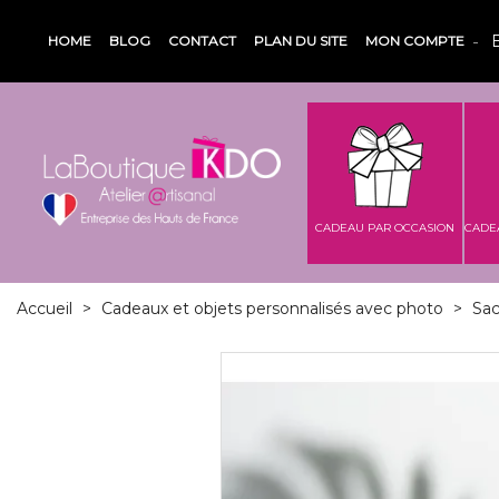
HOME
BLOG
CONTACT
PLAN DU SITE
MON COMPTE
CADEAU PAR OCCASION
CADE
Accueil
>
Cadeaux et objets personnalisés avec photo
>
Sac