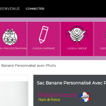
BIENVENUE
CONNECTER
AU PAR DESTINATAIRE
CADEAU IMPRIMÉ
CADEAU BRODÉ
IDE
 Banane Personnalisé avec Photo
Sac Banane Personnalisé Avec 