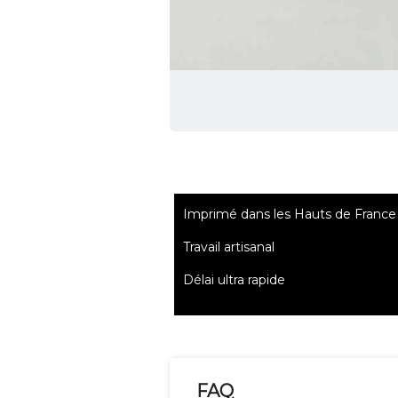
Imprimé dans les Hauts de France
Travail artisanal
Délai ultra rapide
FAQ