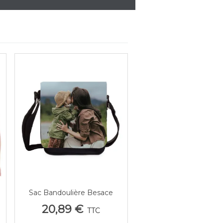
Sac Bandoulière Besace
Afficher Plus
Personnalisé Avec Photo
20,89 €
TTC