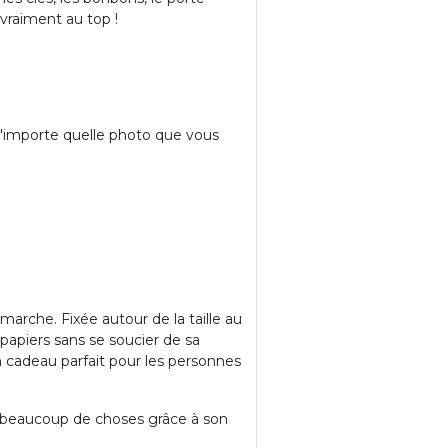
 vraiment au top !
n'importe quelle photo que vous
arche. Fixée autour de la taille au
 papiers sans se soucier de sa
n cadeau parfait pour les personnes
e beaucoup de choses grâce à son