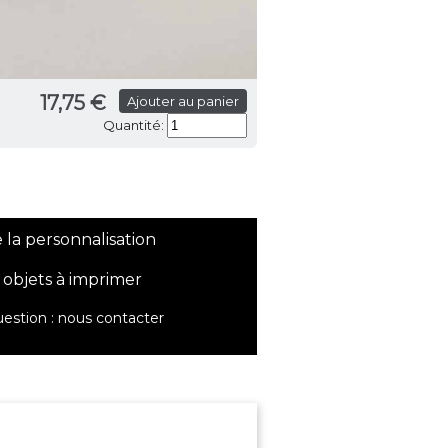
17,75 €
Ajouter au panier
Quantité:
 la personnalisation
 objets à imprimer
estion :
nous contacter