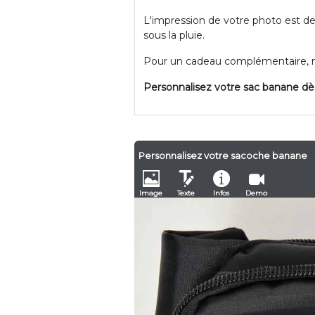
L'impression de votre photo est de
sous la pluie.
Pour un cadeau complémentaire, n'
Personnalisez votre sac banane d
Personnalisez votre sacoche banane
Image
Texte
Infos
Demo