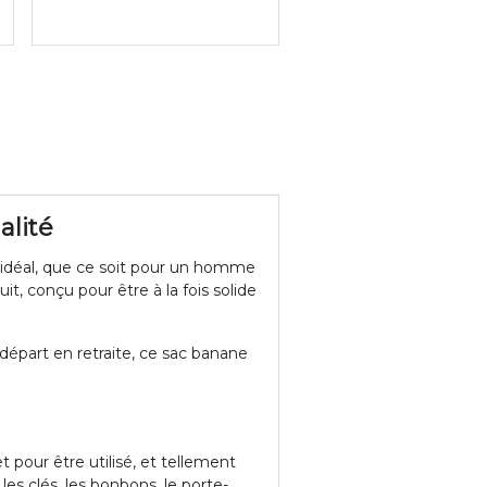
alité
 idéal, que ce soit pour un homme
t, conçu pour être à la fois solide
départ en retraite, ce sac banane
 pour être utilisé, et tellement
les clés, les bonbons, le porte-