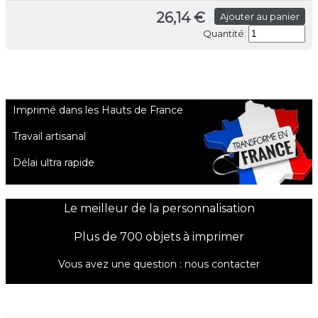
26,14 €
Ajouter au panier
Quantité:
Imprimé dans les Hauts de France
Travail artisanal
Délai ultra rapide
Le meilleur de la personnalisation
Plus de 700 objets à imprimer
Vous avez une question :
nous contacter