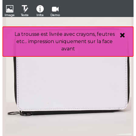
Image
Texte
Infos
Demo
La trousse est livrée avec crayons, feutres
etc... impression uniquement sur la face
avant