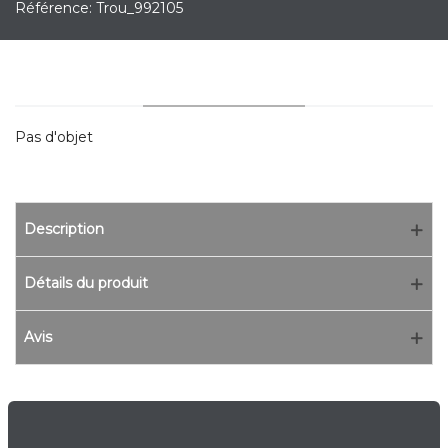
Référence:
Trou_992105
YOU MAY ALSO LIKE
Pas d'objet
Description
Détails du produit
Avis