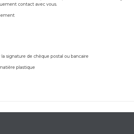
quement contact avec vous.
pidement
 la signature de chèque postal ou bancaire
matière plastique