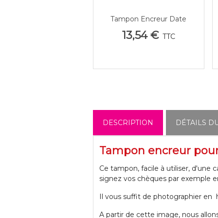
Tampon Encreur Date
Afficher Plus
13,54 €
TTC
DESCRIPTION
DÉTAILS D
Tampon encreur pour
Ce tampon, facile à utiliser, d'une
signez vos chèques par exemple e
Il vous suffit de photographier en 
A partir de cette image, nous allon