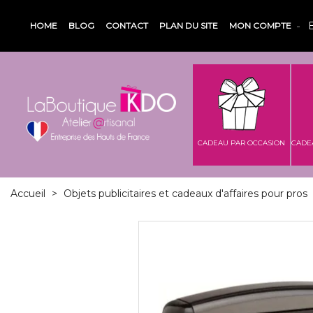
HOME
BLOG
CONTACT
PLAN DU SITE
MON COMPTE
CADEAU PAR OCCASION
CADE
Accueil
>
Objets publicitaires et cadeaux d'affaires pour pros