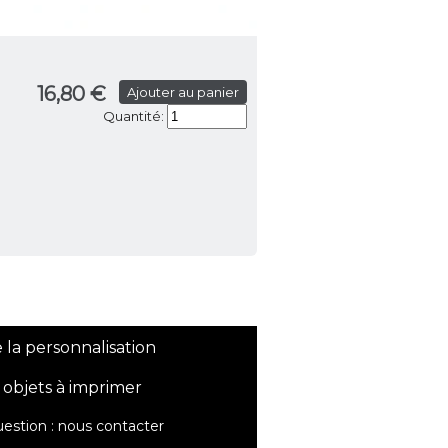
16,80 €
Ajouter au panier
Quantité:
 la personnalisation
 objets à imprimer
estion :
nous contacter