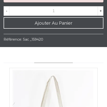
-
+
Ajouter Au Panier
Référence:
Sac _159420
YOU MAY ALSO LIKE