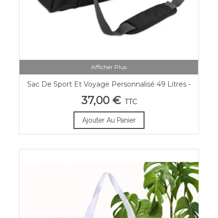
Afficher Plus
Sac De Sport Et Voyage Personnalisé 49 Litres -
Grand Format
37,00 €
TTC
Ajouter Au Panier