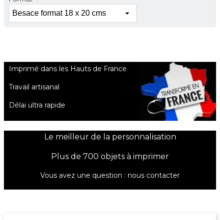
Imprimé dans les Hauts de France
Travail artisanal
Délai ultra rapide
Le meilleur de la personnalisation
Plus de 700 objets à imprimer
Vous avez une question :
nous contacter