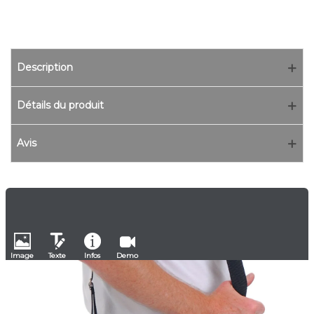
Description
Détails du produit
Avis
Image
Texte
Infos
Demo