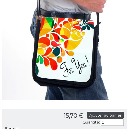
15,70 €
Ajouter au panier
Quantité:
Format